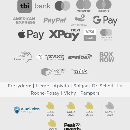
|
|
|
|
|
Frezyderm
Lierac
Apivita
Solgar
Dr. Scholl
La
|
|
Roche-Posay
Vichy
Pampers