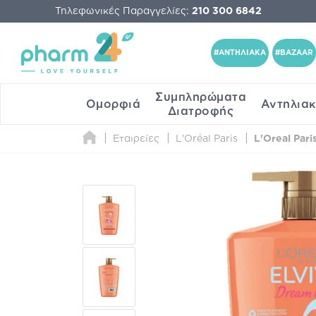
Τηλεφωνικές Παραγγελίες:
210 300 6842
#ΑΝΤΗΛΙΑΚΑ
#BAZAAR
Συμπληρώματα
Ομορφιά
Αντηλια
Διατροφής
Εταιρείες
L'Oréal Paris
L'Oreal Par