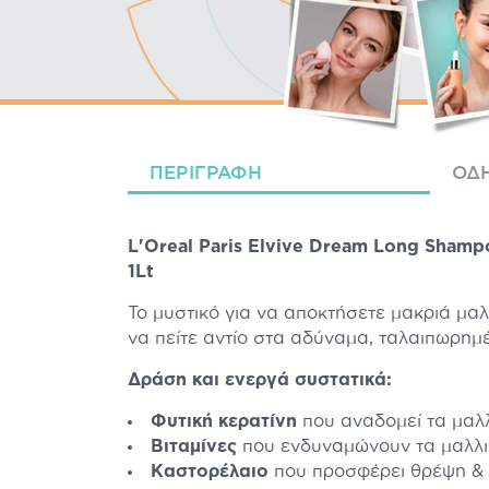
ΠΕΡΙΓΡΑΦΉ
ΟΔΗ
L'Oreal
Paris Elvive Dream Long Sham
1Lt
To μυστικό για να αποκτήσετε μακριά μαλ
να πείτε αντίο στα αδύναμα, ταλαιπωρημ
Δράση και ενεργά συστατικά:
Φυτική κερατίνη
που αναδομεί τα μαλλ
Bιταμίνες
που ενδυναμώνουν τα μαλλι
Kαστορέλαιο
που προσφέρει θρέψη & λ