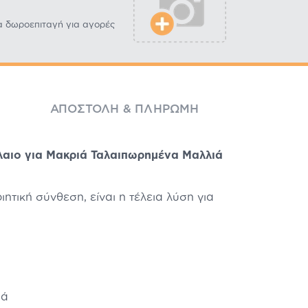
α δωροεπιταγή για αγορές
ΑΠΟΣΤΟΛΉ & ΠΛΗΡΩΜΉ
αιο για Μακριά Ταλαιπωρημένα Μαλλιά
ιητική σύνθεση, είναι η τέλεια λύση για
ιά