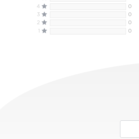
4
0
3
0
2
0
1
0