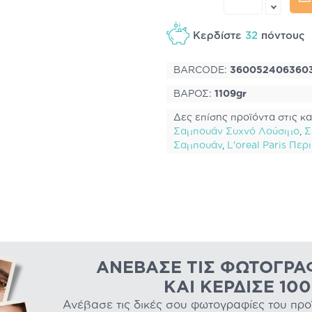
Κερδίστε
32
πόντους
BARCODE:
360052406360
ΒΑΡΟΣ:
1109gr
Δες επίσης προϊόντα στις κα
Σαμπουάν Συχνό Λούσιμο
,
Σ
Σαμπουάν
,
L'oreal Paris Πε
ΑΝΈΒΑΣΕ ΤΙΣ ΦΩΤΟΓΡΑ
ΚΑΙ ΚΈΡΔΙΣΕ 10
Ανέβασε τις δικές σου φωτογραφίες του προϊό