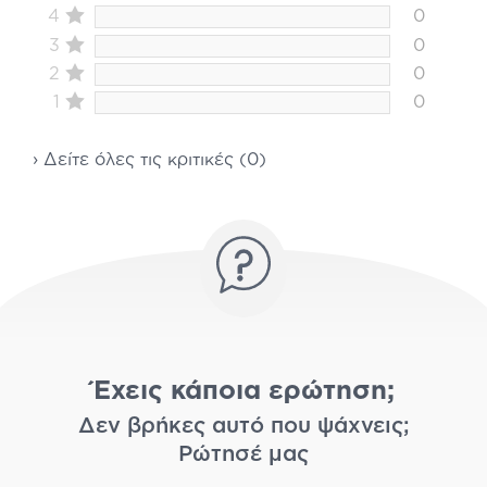
4
0
3
0
2
0
1
0
› Δείτε όλες τις κριτικές (0)
Έχεις κάποια ερώτηση;
Δεν βρήκες αυτό που ψάχνεις;
Ρώτησέ μας