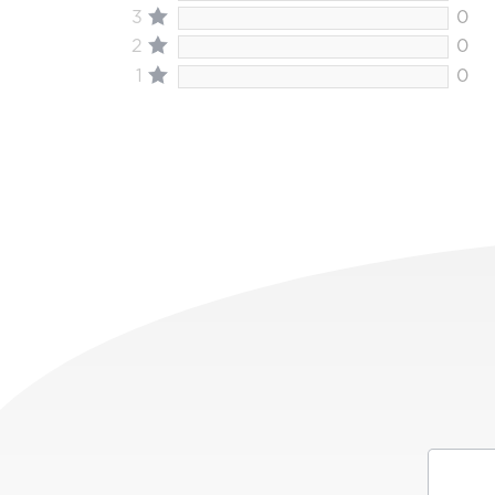
3
0
2
0
1
0