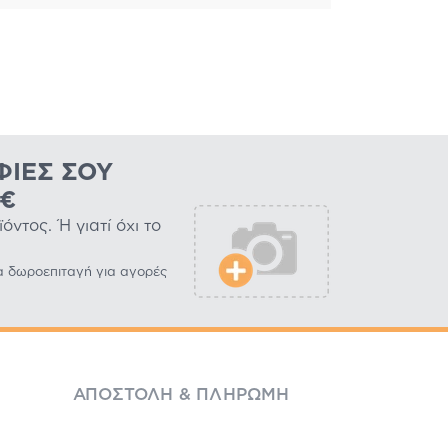
ΦΊΕΣ ΣΟΥ
0€
ντος. Ή γιατί όχι το
α δωροεπιταγή για αγορές
ΑΠΟΣΤΟΛΉ & ΠΛΗΡΩΜΉ