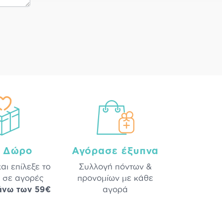
a Δώρο
Αγόρασε έξυπνα
και επίλεξε το
Συλλογή πόντων &
 σε αγορές
προνομίων με κάθε
άνω των 59€
αγορά