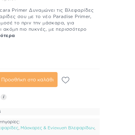
ascara Primer Δυναμώνει τις Βλεφαρίδες
ρίδες σου με το νέο Paradise Primer,
ρμοσέ το πριν την μάσκαρα, για
ι ακόμη πιο πυκνές, με περισσότερο
σότερα
Προσθήκη στο καλάθι
ς
i
4
τηγορίες:
εφαρίδες
,
Μάσκαρες & Ενίσχυση Βλεφαρίδων
,