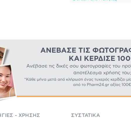
ΑΝΈΒΑΣΕ ΤΙΣ ΦΩΤΟΓΡΑ
ΚΑΙ ΚΈΡΔΙΣΕ 10
Ανέβασε τις δικές σου φωτογραφίες του προϊό
αποτέλεσμα χρήσης του;
*Κάθε μήνα μετά από κλήρωση ένας τυχερός κερδίζει μί
από το Pharm24.gr αξίας 100€
ΓΊΕΣ - ΧΡΉΣΗΣ
ΣΥΣΤΑΤΙΚΆ