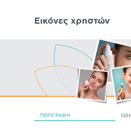
Εικόνες χρηστών
ΠΕΡΙΓΡΑΦΉ
ΟΔΗ