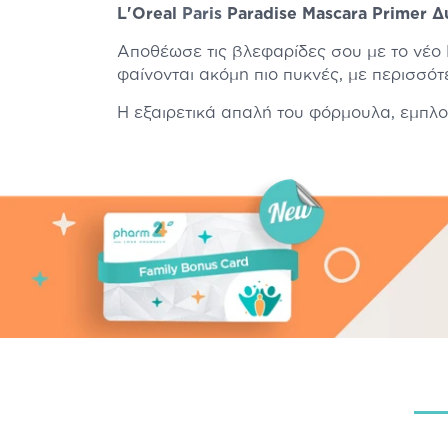
L'Oreal
Paris
Paradise Mascara Primer Δ
Αποθέωσε τις βλεφαρίδες σου με το νέο P
φαίνονται ακόμη πιο πυκνές, με περισσότ
Η εξαιρετικά απαλή του φόρμουλα, εμπλου