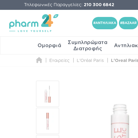
Τηλεφωνικές Παραγγελίες:
210 300 6842
#ΑΝΤΗΛΙΑΚΑ
#BAZAAR
Συμπληρώματα
Ομορφιά
Αντηλια
Διατροφής
Εταιρείες
L'Oréal Paris
L'Oreal Pari