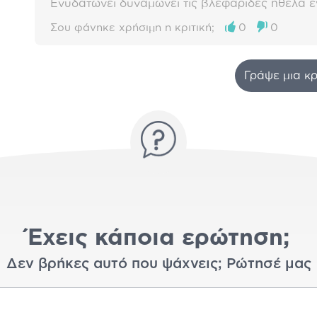
Ενυδατώνει δυναμώνει τις βλεφαρίδες ήθελα ε
Σου φάνηκε χρήσιμη η κριτική;
0
0
Γράψε μια κρ
Έχεις κάποια ερώτηση;
Δεν βρήκες αυτό που ψάχνεις; Ρώτησέ μας