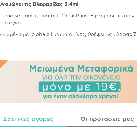
υναμώνει τις Βλεφαρίδες 6.4ml
aradise Primer, από τη L'Oréal Paris. Εφάρμοσέ το πριν
ερο όγκο.
τισμένη με jojoba oil και βιταμίνες, θρέφει τις βλεφα
Σχετικές αγορές
Οι προτάσεις μας