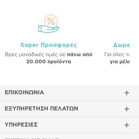
Super Προσφορές
Δωρεάν
Βρες μοναδικές τιμές σε
πάνω από
Για όλες τις 
20.000 προϊόντα
για μέλη
σε
ΕΠΙΚΟΙΝΩΝΙΑ
ΕΞΥΠΗΡΕΤΗΣΗ ΠΕΛΑΤΩΝ
ΥΠΗΡΕΣΙΕΣ