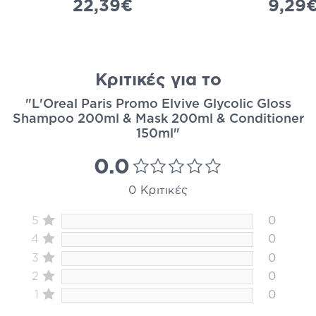
22,39€
9,29
Κριτικές για το
"L'Oreal Paris Promo Elvive Glycolic Gloss
Shampoo 200ml & Mask 200ml & Conditioner
150ml"
0.0
0 Κριτικές
5
0
4
0
3
0
2
0
1
0