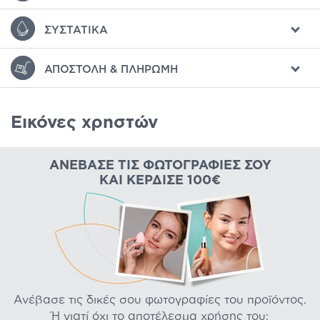
ΣΥΣΤΑΤΙΚΆ
ΑΠΟΣΤΟΛΉ & ΠΛΗΡΩΜΉ
Εικόνες χρηστών
ΑΝΈΒΑΣΕ ΤΙΣ ΦΩΤΟΓΡΑΦΊΕΣ ΣΟΥ
ΚΑΙ ΚΈΡΔΙΣΕ 100€
Ανέβασε τις δικές σου φωτογραφίες του προϊόντος.
Ή γιατί όχι το αποτέλεσμα χρήσης του;