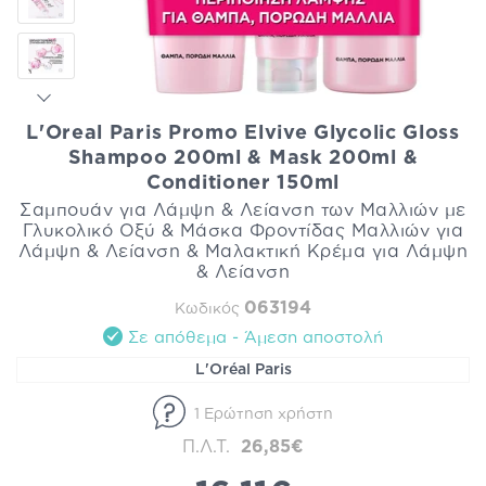
L'Oreal Paris Promo Elvive Glycolic Gloss
Shampoo 200ml & Mask 200ml &
Conditioner 150ml
Σαμπουάν για Λάμψη & Λείανση των Μαλλιών με
Γλυκολικό Οξύ & Μάσκα Φροντίδας Μαλλιών για
Λάμψη & Λείανση & Μαλακτική Κρέμα για Λάμψη
& Λείανση
063194
Κωδικός
Σε απόθεμα - Άμεση αποστολή
L'Oréal Paris
1 Ερώτηση χρήστη
Π.Λ.Τ.
26,85€