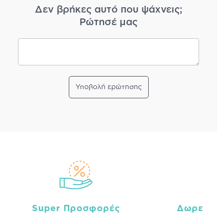
Δεν βρήκες αυτό που ψάχνεις;
Ρώτησέ μας
Υποβολή ερώτησης
Super Προσφορές
Δωρεάν