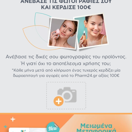
ΑΝΈΒΑΣΕ ΤΙΣ ΦΩΤΟΓΡΑΦΊΕΣ ΣΟΥ
ΚΑΙ ΚΈΡΔΙΣΕ 100€
Ανέβασε τις δικές σου φωτογραφίες του προϊόντος.
Ή γιατί όχι το αποτέλεσμα χρήσης του;
*Κάθε μήνα μετά από κλήρωση ένας τυχερός κερδίζει μία
δωροεπιταγή για αγορές από το Pharm24.gr αξίας 100€