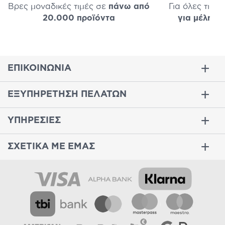
Βρες μοναδικές τιμές σε
πάνω από
Για όλες τις 
20.000 προϊόντα
για μέλη
σε
ΕΠΙΚΟΙΝΩΝΙΑ
ΕΞΥΠΗΡΕΤΗΣΗ ΠΕΛΑΤΩΝ
ΥΠΗΡΕΣΙΕΣ
ΣΧΕΤΙΚΑ ΜΕ ΕΜΑΣ