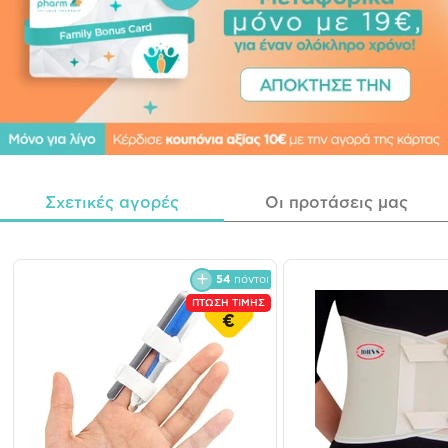
Σχετικές αγορές
Οι προτάσεις μας
54
πόντοι
ΠΤΩΣΗ ΤΙΜΗΣ
€