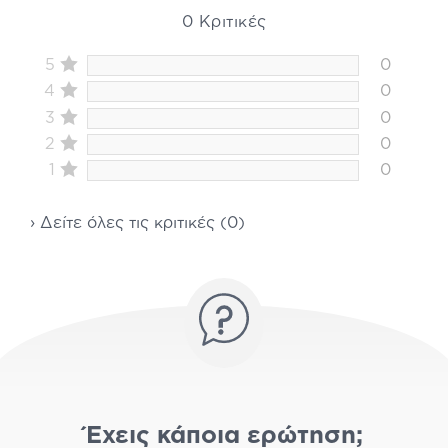
0 Κριτικές
5
0
4
0
3
0
2
0
1
0
› Δείτε όλες τις κριτικές (0)
Έχεις κάποια ερώτηση;