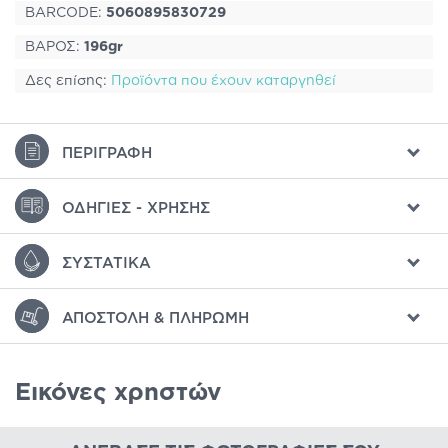
BARCODE:
5060895830729
ΒΑΡΟΣ:
196gr
Δες επίσης:
Προϊόντα που έχουν καταργηθεί
ΠΕΡΙΓΡΑΦΉ
ΟΔΗΓΊΕΣ - ΧΡΉΣΗΣ
ΣΥΣΤΑΤΙΚΆ
ΑΠΟΣΤΟΛΉ & ΠΛΗΡΩΜΉ
Εικόνες χρηστών