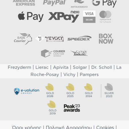
|
|
|
|
|
Frezyderm
Lierac
Apivita
Solgar
Dr. Scholl
La
|
|
Roche-Posay
Vichy
Pampers
Όροι χρήσης
|
Πολιτική Απορρήτου
|
Cookies
|