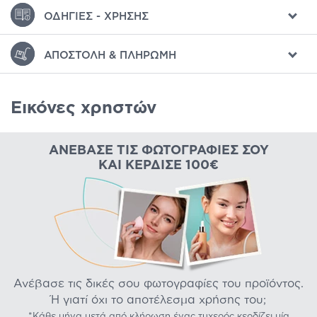
ΟΔΗΓΊΕΣ - ΧΡΉΣΗΣ
ΑΠΟΣΤΟΛΉ & ΠΛΗΡΩΜΉ
Εικόνες χρηστών
ΑΝΈΒΑΣΕ ΤΙΣ ΦΩΤΟΓΡΑΦΊΕΣ ΣΟΥ
ΚΑΙ ΚΈΡΔΙΣΕ 100€
Ανέβασε τις δικές σου φωτογραφίες του προϊόντος.
Ή γιατί όχι το αποτέλεσμα χρήσης του;
*Κάθε μήνα μετά από κλήρωση ένας τυχερός κερδίζει μία