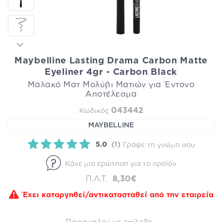
Maybelline Lasting Drama Carbon Matte
Eyeliner 4gr - Carbon Black
Μαλακό Ματ Μολύβι Ματιών για Έντονο
Αποτέλεσμα
043442
Κωδικός
MAYBELLINE
5.0
(1)
Γράψε τη γνώμη σου
Κάνε μία ερώτηση για το προϊόν
Π.Λ.Τ.
8,30€
Έχει καταργηθεί/αντικατασταθεί από την εταιρεία