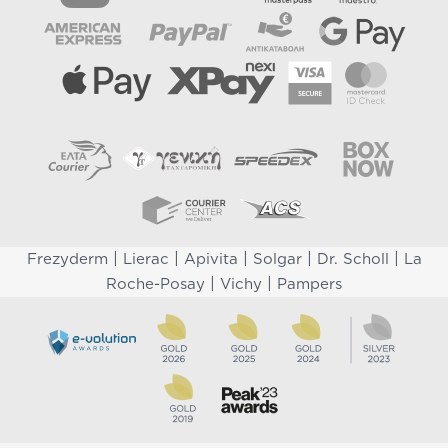
|
|
|
|
|
Frezyderm
Lierac
Apivita
Solgar
Dr. Scholl
La
|
|
Roche-Posay
Vichy
Pampers