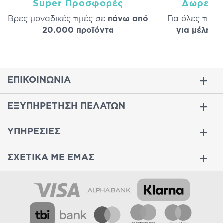
Super Προσφορές
Δωρεάν
Βρες μοναδικές τιμές σε
πάνω από
Για όλες τις 
20.000 προϊόντα
για μέλη
σε
ΕΠΙΚΟΙΝΩΝΙΑ
ΕΞΥΠΗΡΕΤΗΣΗ ΠΕΛΑΤΩΝ
ΥΠΗΡΕΣΙΕΣ
ΣΧΕΤΙΚΑ ΜΕ ΕΜΑΣ