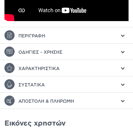
ΠΕΡΙΓΡΑΦΉ
ΟΔΗΓΊΕΣ - ΧΡΉΣΗΣ
ΧΑΡΑΚΤΗΡΙΣΤΙΚΆ
ΣΥΣΤΑΤΙΚΆ
ΑΠΟΣΤΟΛΉ & ΠΛΗΡΩΜΉ
Εικόνες χρηστών