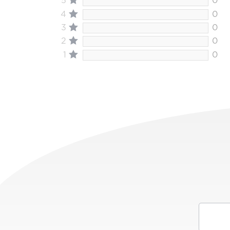
5
0
4
0
3
0
2
0
1
0