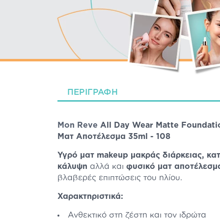
ΠΕΡΙΓΡΑΦΉ
Mon Reve
All Day Wear Matte Foundati
Ματ Αποτέλεσμα 35ml - 108
Υγρό ματ makeup μακράς διάρκειας, κα
κάλυψη
αλλά και
φυσικό ματ αποτέλεσμ
βλαβερές επιπτώσεις του ηλίου.
Χαρακτηριστικά:
Ανθεκτικό στη ζέστη και τον ιδρώτα