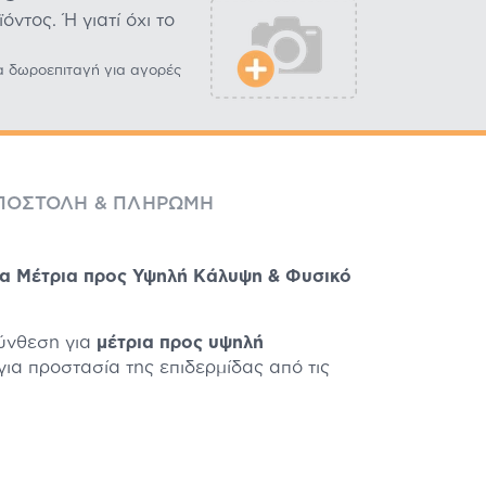
ντος. Ή γιατί όχι το
α δωροεπιταγή για αγορές
ΠΟΣΤΟΛΉ & ΠΛΗΡΩΜΉ
ια Μέτρια προς Υψηλή Κάλυψη & Φυσικό
σύνθεση για
μέτρια προς υψηλή
για προστασία της επιδερμίδας από τις