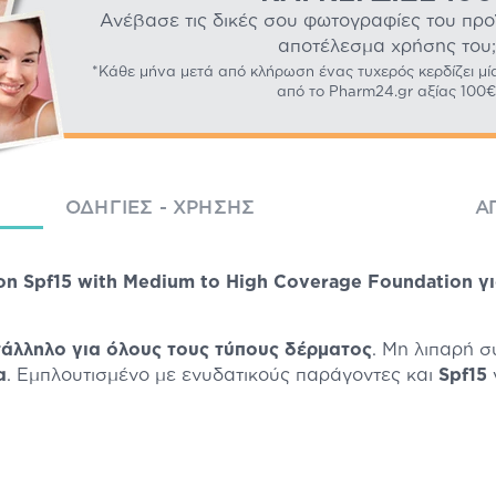
Ανέβασε τις δικές σου φωτογραφίες του προϊό
αποτέλεσμα χρήσης του;
*Κάθε μήνα μετά από κλήρωση ένας τυχερός κερδίζει μί
από το Pharm24.gr αξίας 100€
ΟΔΗΓΊΕΣ - ΧΡΉΣΗΣ
Α
on Spf15 with Medium to High Coverage Foundation γ
τάλληλο για όλους τους τύπους δέρματος
. Μη λιπαρή 
α
. Εμπλουτισμένο με ενυδατικούς παράγοντες και
Spf15