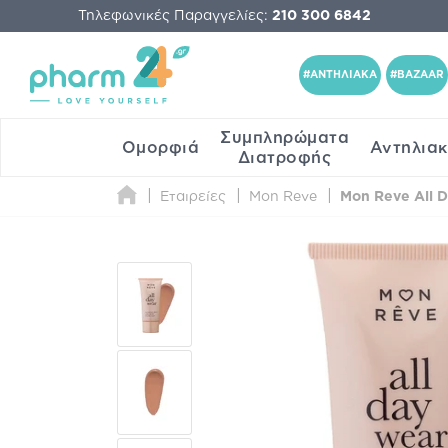
Τηλεφωνικές Παραγγελίες:
210 300 6842
#ΑΝΤΗΛΙΑΚΑ
#BAZAAR
Συμπληρώματα
Ομορφιά
Αντηλια
Διατροφής
Εταιρείες
Mon Reve
Mon Reve All D