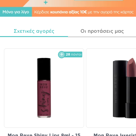
Σχετικές αγορές
Οι προτάσεις μας
28
πόντοι
Mon Reve Shiny Lips 8ml - 15
Mon Reve Irresist