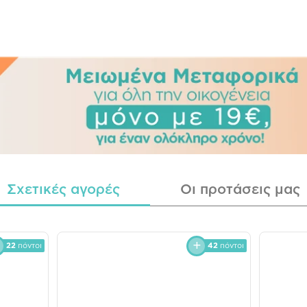
Σχετικές αγορές
Οι προτάσεις μας
22
πόντοι
42
πόντοι