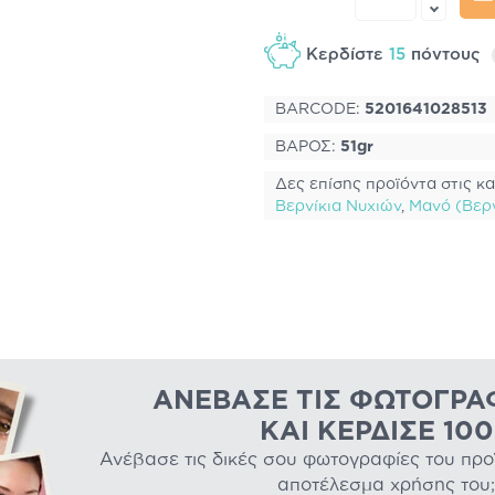
Κερδίστε
15
πόντους
BARCODE:
5201641028513
ΒΑΡΟΣ:
51gr
Δες επίσης προϊόντα στις κα
Βερνίκια Νυχιών
,
Μανό (Βερν
ΑΝΈΒΑΣΕ ΤΙΣ ΦΩΤΟΓΡΑ
ΚΑΙ ΚΈΡΔΙΣΕ 10
Ανέβασε τις δικές σου φωτογραφίες του προϊό
αποτέλεσμα χρήσης του;