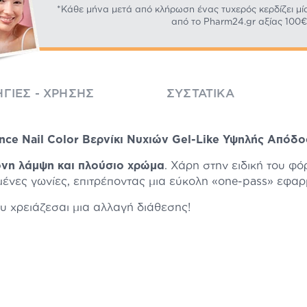
*Κάθε μήνα μετά από κλήρωση ένας τυχερός κερδίζει μί
από το Pharm24.gr αξίας 100€
ΓΊΕΣ - ΧΡΉΣΗΣ
ΣΥΣΤΑΤΙΚΆ
nce Nail Color Βερνίκι Νυχιών Gel-Like Υψηλής Απόδο
ονη λάμψη και πλούσιο χρώμα
. Χάρη στην ειδική του φ
μένες γωνίες, επιτρέποντας μια εύκολη «one-pass» εφαρ
 χρειάζεσαι μια αλλαγή διάθεσης!