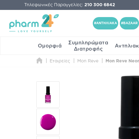
Τηλεφωνικές Παραγγελίες:
210 300 6842
#ΑΝΤΗΛΙΑΚΑ
#BAZAAR
Συμπληρώματα
Ομορφιά
Αντηλια
Διατροφής
Εταιρείες
Mon Reve
Mon Reve Neon 