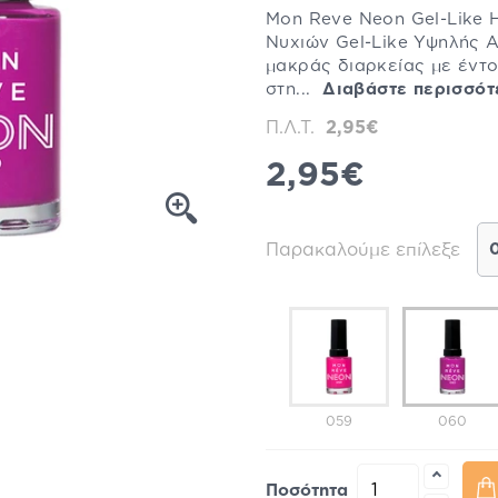
Mon Reve Neon Gel-Like H
Νυχιών Gel-Like Υψηλής Α
μακράς διαρκείας με έντ
στη...
Διαβάστε περισσότ
Π.Λ.Τ.
2,95€
2,95€
Παρακαλούμε επίλεξε
059
060
Ποσότητα