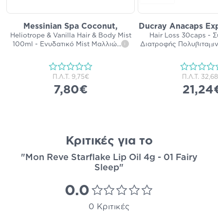
Messinian Spa Coconut,
Ducray Anacaps Exp
Heliotrope & Vanilla Hair & Body Mist
Hair Loss 30caps -
100ml - Ενυδατικό Mist Μαλλιώ
...
Διατροφής Πολυβιταμι
i
Π.Λ.Τ.
9,75€
Π.Λ.Τ.
32,6
7,80€
21,24
Κριτικές για το
"Mon Reve Starflake Lip Oil 4g - 01 Fairy
Sleep"
0.0
0 Κριτικές