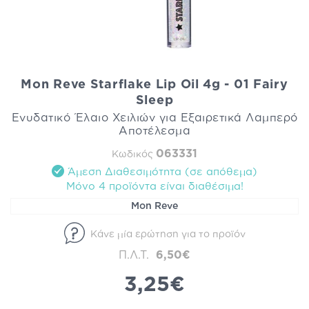
Mon Reve Starflake Lip Oil 4g - 01 Fairy
Sleep
Ενυδατικό Έλαιο Χειλιών για Εξαιρετικά Λαμπερό
Αποτέλεσμα
063331
Κωδικός
Άμεση Διαθεσιμότητα (σε απόθεμα)
Mόνο 4 προϊόντα είναι διαθέσιμα!
Mon Reve
Κάνε μία ερώτηση για το προϊόν
Π.Λ.Τ.
6,50€
3,25€