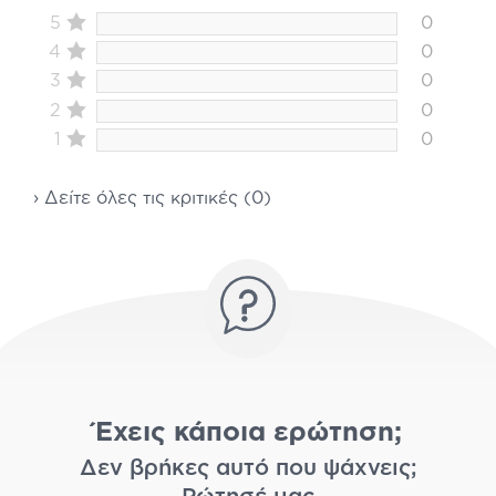
5
0
4
0
3
0
2
0
1
0
› Δείτε όλες τις κριτικές (0)
Έχεις κάποια ερώτηση;
Δεν βρήκες αυτό που ψάχνεις;