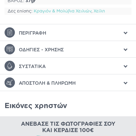
ΒΑΡΟΣ:
37gr
Δες επίσης:
Κραγιόν & Μολύβια Χειλιών
,
Χείλη
ΠΕΡΙΓΡΑΦΉ
ΟΔΗΓΊΕΣ - ΧΡΉΣΗΣ
ΣΥΣΤΑΤΙΚΆ
ΑΠΟΣΤΟΛΉ & ΠΛΗΡΩΜΉ
Εικόνες χρηστών
ΑΝΈΒΑΣΕ ΤΙΣ ΦΩΤΟΓΡΑΦΊΕΣ ΣΟΥ
ΚΑΙ ΚΈΡΔΙΣΕ 100€