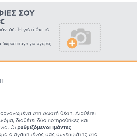
ΦΊΕΣ ΣΟΥ
0€
ντος. Ή γιατί όχι το
α δωροεπιταγή για αγορές
ΜΉ
τα οργανωμένα στη σωστή θέση. Διαθέτει
Ακόμα, διαθέτει δύο ποτηροθήκες και
άνια. Οι
ρυθμιζόμενοι ιμάντες
τομα ο αγαπημένος σας συνεπιβάτης στο