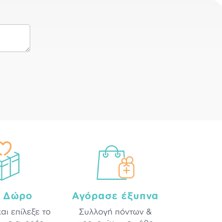
a Δώρο
Αγόρασε έξυπνα
και επίλεξε το
Συλλογή πόντων &