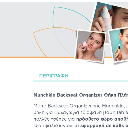
ΠΕΡΙΓΡΑΦΉ
Munchkin
Backseat Organizer Θήκη Πλάτ
Με το Backseat Organizer της
Munchkin
,
θήκη για ψυχαγωγία (διάφανη βάση tablet
πολλές τσέπες για
πρόσθετο χώρο αποθ
εξασφαλίζουν ολική
εφαρμογή σε κάθε 