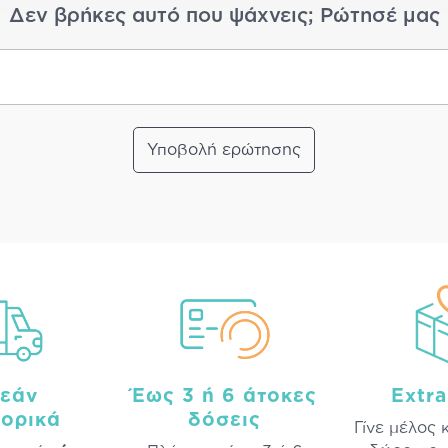
Δεν βρήκες αυτό που ψάχνεις; Ρώτησέ μας
Υποβολή ερώτησης
εάν
Έως 3 ή 6 άτοκες
Extr
ορικά
δόσεις
Γίνε μέλος 