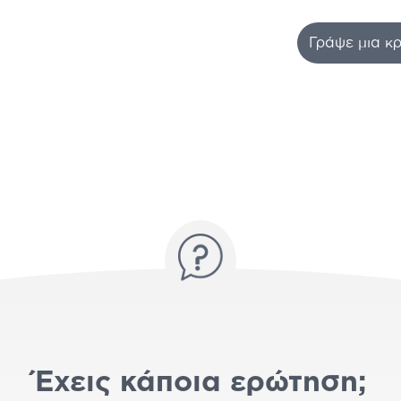
Γράψε μια κρ
Έχεις κάποια ερώτηση;