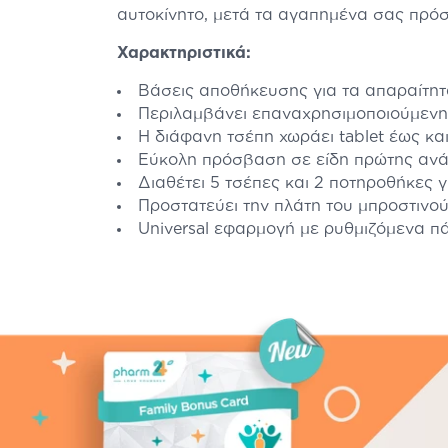
αυτοκίνητο, μετά τα αγαπημένα σας πρό
Χαρακτηριστικά:
Βάσεις αποθήκευσης για τα απαραίτητ
Περιλαμβάνει επαναχρησιμοποιούμενη
Η διάφανη τσέπη χωράει tablet έως και
Εύκολη πρόσβαση σε είδη πρώτης ανάγ
Διαθέτει 5 τσέπες και 2 ποτηροθήκες 
Προστατεύει την πλάτη του μπροστινο
Universal εφαρμογή με ρυθμιζόμενα π