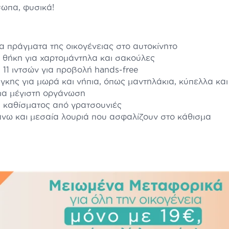
σωπα, φυσικά!
α πράγματα της οικογένειας στο αυτοκίνητο
 θήκη για χαρτομάντηλα και σακούλες
 11 ιντσών για προβολή hands-free
κης για μωρά και νήπια, όπως μαντηλάκια, κύπελλα και
για μέγιστη οργάνωση
ύ καθίσματος από γρατσουνιές
άνω και μεσαία λουριά που ασφαλίζουν στο κάθισμα