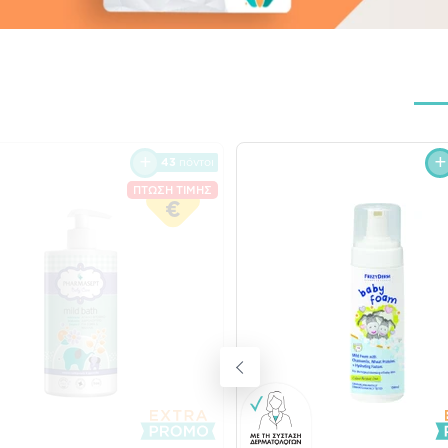
43
πόντοι
ΠΤΩΣΗ ΤΙΜΗΣ
€