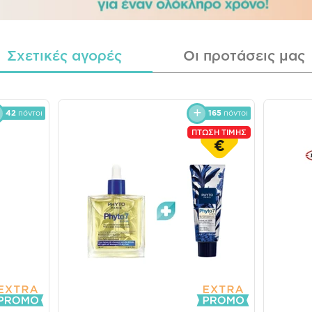
Σχετικές αγορές
Οι προτάσεις μας
42
πόντοι
165
πόντοι
ΠΤΩΣΗ ΤΙΜΗΣ
€