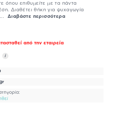
τε όπου επιθυμείτε με τα πάντα
ση. Διαθέτει θήκη για ψυχαγωγία
...
Διαβάστε περισσότερα
τασταθεί από την εταιρεία
ς
i
0
gr
ατηγορία:
ηθεί