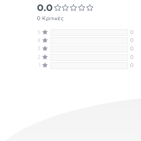
0.0
0 Κριτικές
5
0
4
0
3
0
2
0
1
0