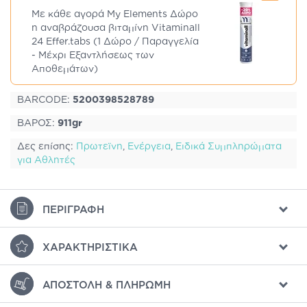
Με κάθε αγορά My Elements Δώρο
η αναβράζουσα βιταμίνη Vitaminall
24 Effer.tabs (1 Δώρο / Παραγγελία
- Μέχρι Εξαντλήσεως των
Αποθεμάτων)
BARCODE:
5200398528789
ΒΑΡΟΣ:
911gr
Δες επίσης:
Πρωτεϊνη
,
Ενέργεια
,
Ειδικά Συμπληρώματα
για Αθλητές
ΠΕΡΙΓΡΑΦΉ
ΧΑΡΑΚΤΗΡΙΣΤΙΚΆ
ΑΠΟΣΤΟΛΉ & ΠΛΗΡΩΜΉ