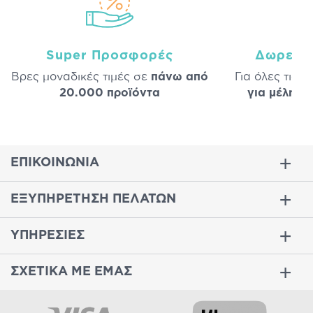
Super Προσφορές
Δωρεάν
Βρες μοναδικές τιμές σε
πάνω από
Για όλες τις 
20.000 προϊόντα
για μέλη
σε
ΕΠΙΚΟΙΝΩΝΙΑ
ΕΞΥΠΗΡΕΤΗΣΗ ΠΕΛΑΤΩΝ
ΥΠΗΡΕΣΙΕΣ
ΣΧΕΤΙΚΑ ΜΕ ΕΜΑΣ