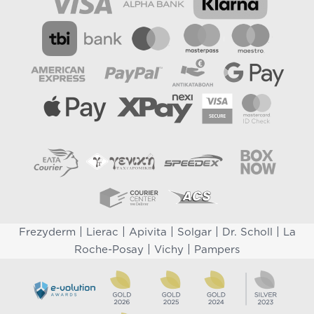
|
|
|
|
|
Frezyderm
Lierac
Apivita
Solgar
Dr. Scholl
La
|
|
Roche-Posay
Vichy
Pampers