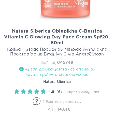
Natura Siberica Oblepikha C-Berrica
Vitamin C Glowing Day Face Cream Spf20,
50ml
Κρέμα Ημέρας Προσώπου Μέτριας Αντηλιακής
Προστασίας με Βιταμίνη C για Αποτοξίνωση
045749
Κωδικός
Άμεση Διαθεσιμότητα (σε απόθεμα)
Mόνο 2 προϊόντα είναι διαθέσιμα!
Natura Siberica
4.8
(6)
Γράψε τη γνώμη σου
2 Ερωτήσεις χρηστών
Π.Λ.Τ.
14,81€