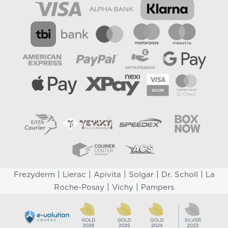
|
|
|
|
|
Frezyderm
Lierac
Apivita
Solgar
Dr. Scholl
La
|
|
Roche-Posay
Vichy
Pampers