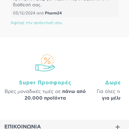
διάθεσή σας.
03/12/2024
από
Pharm24
Άφησε την απάντησή σου
Super Προσφορές
Δωρεάν
Βρες μοναδικές τιμές σε
πάνω από
Για όλες τις 
20.000 προϊόντα
για μέλη
σε
ΕΠΙΚΟΙΝΩΝΙΑ