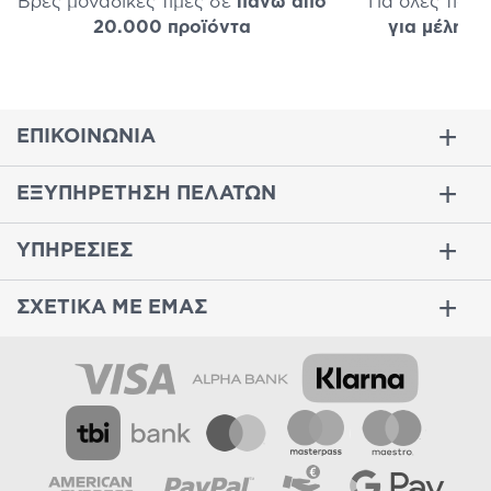
Βρες μοναδικές τιμές σε
πάνω από
Για όλες τις 
20.000 προϊόντα
για μέλη
σε
ΕΠΙΚΟΙΝΩΝΙΑ
ΕΞΥΠΗΡΕΤΗΣΗ ΠΕΛΑΤΩΝ
ΥΠΗΡΕΣΙΕΣ
ΣΧΕΤΙΚΑ ΜΕ ΕΜΑΣ