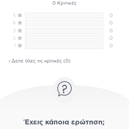
0 Κριτικές
5
0
4
0
3
0
2
0
1
0
› Δείτε όλες τις κριτικές (0)
Έχεις κάποια ερώτηση;