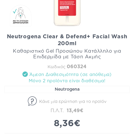
Neutrogena Clear & Defend+ Facial Wash
200ml
Καθαριστικό Gel Προσώπου Κατάλληλο για
Επιδερμίδα με Τάση Ακμής
060324
Κωδικός
Άμεση Διαθεσιμότητα (σε απόθεμα)
Mόνο 2 προϊόντα είναι διαθέσιμα!
Neutrogena
Κάνε μία ερώτηση για το προϊόν
Π.Λ.Τ.
13,49€
8,36€