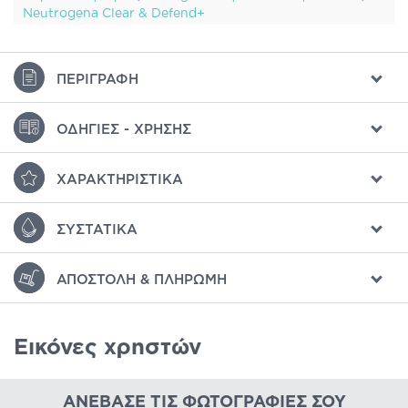
Neutrogena Clear & Defend+
ΠΕΡΙΓΡΑΦΉ
ΟΔΗΓΊΕΣ - ΧΡΉΣΗΣ
ΧΑΡΑΚΤΗΡΙΣΤΙΚΆ
ΣΥΣΤΑΤΙΚΆ
ΑΠΟΣΤΟΛΉ & ΠΛΗΡΩΜΉ
Εικόνες χρηστών
ΑΝΈΒΑΣΕ ΤΙΣ ΦΩΤΟΓΡΑΦΊΕΣ ΣΟΥ