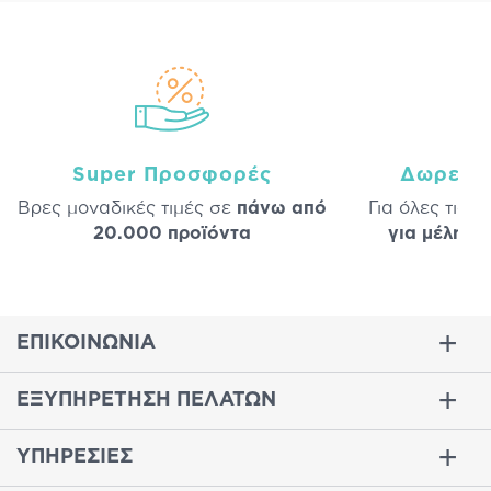
Super Προσφορές
Δωρεάν
Βρες μοναδικές τιμές σε
πάνω από
Για όλες τις 
20.000 προϊόντα
για μέλη
σε
ΕΠΙΚΟΙΝΩΝΙΑ
ΕΞΥΠΗΡΕΤΗΣΗ ΠΕΛΑΤΩΝ
ΥΠΗΡΕΣΙΕΣ