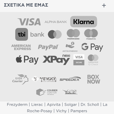
ΣΧΕΤΙΚΑ ΜΕ ΕΜΑΣ
|
|
|
|
|
Frezyderm
Lierac
Apivita
Solgar
Dr. Scholl
La
|
|
Roche-Posay
Vichy
Pampers