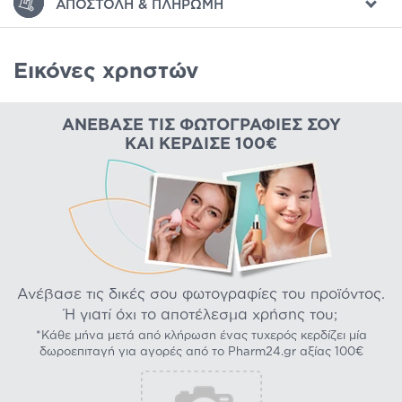
ΑΠΟΣΤΟΛΉ & ΠΛΗΡΩΜΉ
Εικόνες χρηστών
ΑΝΈΒΑΣΕ ΤΙΣ ΦΩΤΟΓΡΑΦΊΕΣ ΣΟΥ
ΚΑΙ ΚΈΡΔΙΣΕ 100€
Ανέβασε τις δικές σου φωτογραφίες του προϊόντος.
Ή γιατί όχι το αποτέλεσμα χρήσης του;
*Κάθε μήνα μετά από κλήρωση ένας τυχερός κερδίζει μία
δωροεπιταγή για αγορές από το Pharm24.gr αξίας 100€