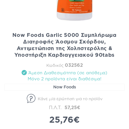
Now Foods Garlic 5000 Συμπλήρωμα
Διατροφής Άοσμου Σκόρδου,
Αντιμετώπιση της Χοληστερόλης &
Υποστήριξη Καρδιαγγειακού 90tabs
032562
Κωδικός
Άμεση Διαθεσιμότητα (σε απόθεμα)
Mόνο 2 προϊόντα είναι διαθέσιμα!
Now Foods
Κάνε μία ερώτηση για το προϊόν
Π.Λ.Τ.
57,25€
25,76€