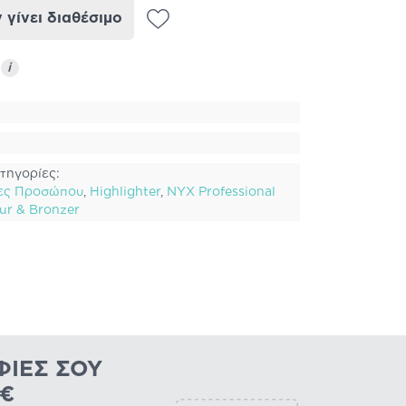
γίνει διαθέσιμο
ς
i
τηγορίες:
ες Προσώπου
,
Highlighter
,
NYX Professional
ur & Bronzer
ΦΊΕΣ ΣΟΥ
0€