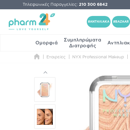
Τηλεφωνικές Παραγγελίες:
210 300 6842
#ΑΝΤΗΛΙΑΚΑ
#BAZAAR
Συμπληρώματα
Ομορφιά
Αντηλια
Διατροφής
Εταιρείες
NYX Professional Makeup