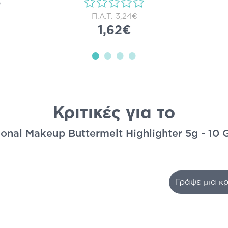
)
Π.Λ.Τ.
3,24€
1,62€
Κριτικές για το
onal Makeup Buttermelt Highlighter 5g - 10 G
Γράψε μια κρ