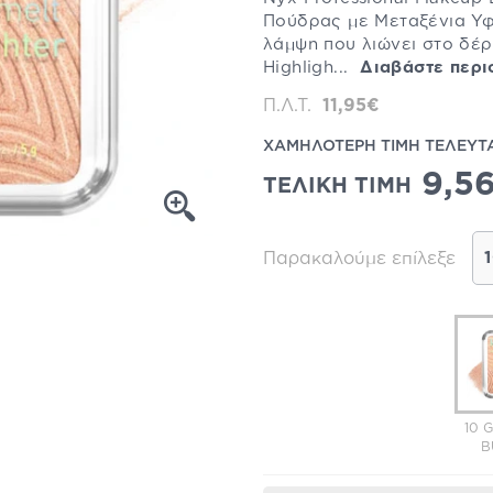
Πούδρας με Μεταξένια Υφή
λάμψη που λιώνει στο δέρ
Highligh...
Διαβάστε περι
Π.Λ.Τ.
11,95€
ΧΑΜΗΛΟΤΕΡΗ ΤΙΜΗ ΤΕΛΕΥΤ
9,5
ΤΕΛΙΚΗ ΤΙΜΗ
Παρακαλούμε επίλεξε
10 
B