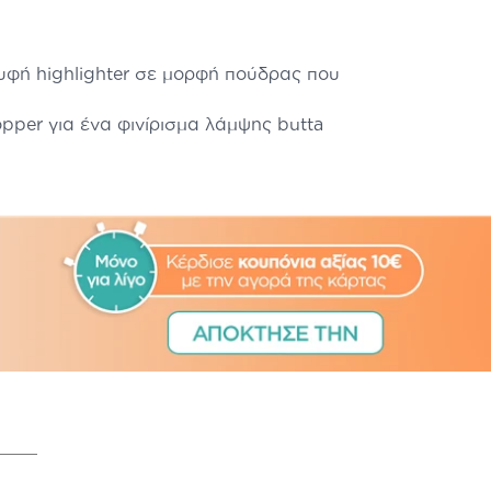
υφή highlighter σε μορφή πούδρας που
per για ένα φινίρισμα λάμψης butta