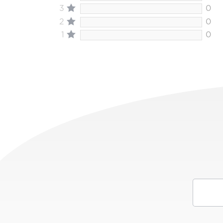
3
0
2
0
1
0