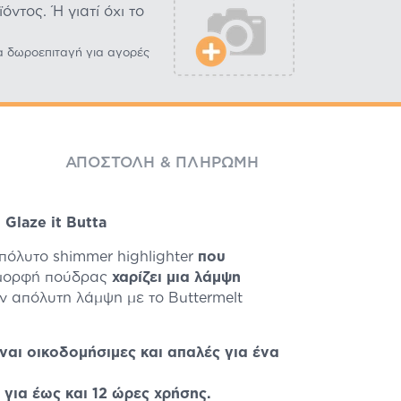
ντος. Ή γιατί όχι το
α δωροεπιταγή για αγορές
ΑΠΟΣΤΟΛΉ & ΠΛΗΡΩΜΉ
Glaze it Butta
απόλυτο shimmer highlighter
που
ε μορφή πούδρας
χαρίζει μια λάμψη
ν απόλυτη λάμψη με το Buttermelt
ίναι οικοδομήσιμες και απαλές για ένα
 για έως και 12 ώρες χρήσης.