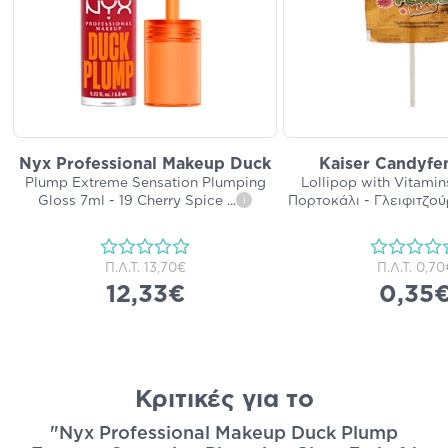
Nyx Professional Makeup Duck
Kaiser Candyfe
Plump Extreme Sensation Plumping
Lollipop with Vitamin
Gloss 7ml - 19 Cherry Spice
...
Πορτοκάλι - Γλειφιτζού
i
Π.Λ.Τ.
13,70€
Π.Λ.Τ.
0,70
12,33€
0,35
Κριτικές για το
"Nyx Professional Makeup Duck Plump