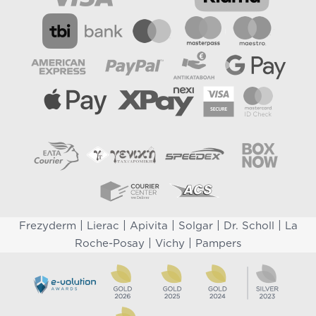
|
|
|
|
|
Frezyderm
Lierac
Apivita
Solgar
Dr. Scholl
La
|
|
Roche-Posay
Vichy
Pampers