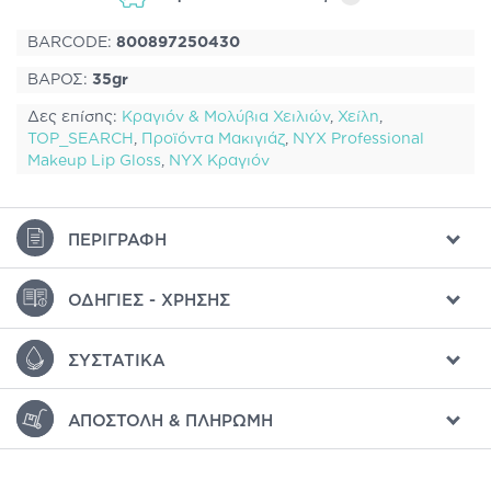
BARCODE:
800897250430
ΒΑΡΟΣ:
35gr
Δες επίσης:
Κραγιόν & Μολύβια Χειλιών
,
Χείλη
,
TOP_SEARCH
,
Προϊόντα Μακιγιάζ
,
NYX Professional
Makeup Lip Gloss
,
NYX Κραγιόν
ΠΕΡΙΓΡΑΦΉ
ΟΔΗΓΊΕΣ - ΧΡΉΣΗΣ
ΣΥΣΤΑΤΙΚΆ
ΑΠΟΣΤΟΛΉ & ΠΛΗΡΩΜΉ