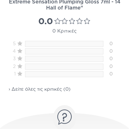
Extreme Sensation Plumping Gloss 7ml - 14
Hall of Flame"
0.0
0 Κριτικές
5
0
4
0
3
0
2
0
1
0
› Δείτε όλες τις κριτικές (0)