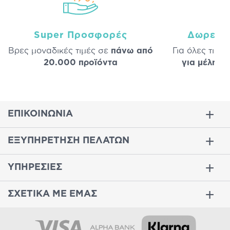
Super Προσφορές
Δωρεάν
Βρες μοναδικές τιμές σε
πάνω από
Για όλες τις 
20.000 προϊόντα
για μέλη
σε
ΕΠΙΚΟΙΝΩΝΙΑ
ΕΞΥΠΗΡΕΤΗΣΗ ΠΕΛΑΤΩΝ
ΥΠΗΡΕΣΙΕΣ
ΣΧΕΤΙΚΑ ΜΕ ΕΜΑΣ