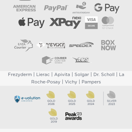
|
|
|
|
|
Frezyderm
Lierac
Apivita
Solgar
Dr. Scholl
La
|
|
Roche-Posay
Vichy
Pampers