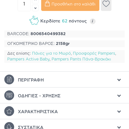
Προσθήκη στο καλάθι
Κερδίστε
62
πόντους
i
BARCODE:
8006540499382
ΟΓΚΟΜΕΤΡΙΚΟ ΒΑΡΟΣ:
2158gr
Δες επίσης:
Πάνες για το Μωρό
,
Προσφορές Pampers
,
Pampers Active Baby
,
Pampers Pants Πάνα-Βρακάκι
ΠΕΡΙΓΡΑΦΉ
ΟΔΗΓΊΕΣ - ΧΡΉΣΗΣ
ΧΑΡΑΚΤΗΡΙΣΤΙΚΆ
ΣΥΣΤΑΤΙΚΆ