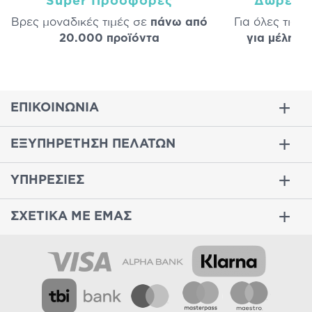
Super Προσφορές
Δωρεάν
Βρες μοναδικές τιμές σε
πάνω από
Για όλες τις 
20.000 προϊόντα
για μέλη
σε
ΕΠΙΚΟΙΝΩΝΙΑ
ΕΞΥΠΗΡΕΤΗΣΗ ΠΕΛΑΤΩΝ
ΥΠΗΡΕΣΙΕΣ
ΣΧΕΤΙΚΑ ΜΕ ΕΜΑΣ