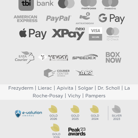
|
|
|
|
|
Frezyderm
Lierac
Apivita
Solgar
Dr. Scholl
La
|
|
Roche-Posay
Vichy
Pampers