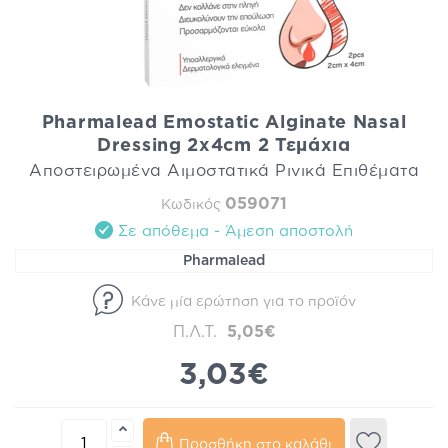
Pharmalead Emostatic Alginate Nasal
Dressing 2x4cm 2 Τεμάχια
Αποστειρωμένα Αιμοστατικά Ρινικά Επιθέματα
059071
Κωδικός
Σε απόθεμα - Άμεση αποστολή
Pharmalead
Κάνε μία ερώτηση για το προϊόν
Π.Λ.Τ.
5,05€
3,03€
Προσθήκη στο καλάθι