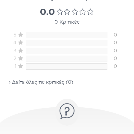
0.0
0 Κριτικές
5
0
4
0
3
0
2
0
1
0
› Δείτε όλες τις κριτικές (0)