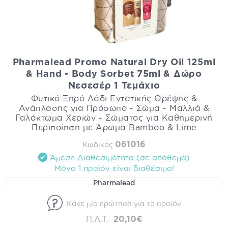
Pharmalead Promo Natural Dry Oil 125ml
& Hand - Body Sorbet 75ml & Δώρο
Νεσεσέρ 1 Τεμάχιο
Φυτικό Ξηρό Λάδι Εντατικής Θρέψης &
Ανάπλασης για Πρόσωπο - Σώμα - Μαλλιά &
Γαλάκτωμα Χεριών - Σώματος για Καθημερινή
Περιποίηση με Άρωμα Bamboo & Lime
061016
Κωδικός
Άμεση Διαθεσιμότητα (σε απόθεμα)
Mόνο 1 προϊόν είναι διαθέσιμo!
Pharmalead
Κάνε μία ερώτηση για το προϊόν
Π.Λ.Τ.
20,10€