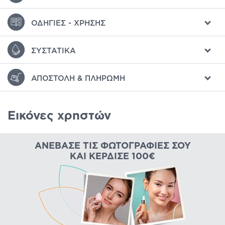
ΟΔΗΓΊΕΣ - ΧΡΉΣΗΣ
ΣΥΣΤΑΤΙΚΆ
ΑΠΟΣΤΟΛΉ & ΠΛΗΡΩΜΉ
Εικόνες χρηστών
ΑΝΈΒΑΣΕ ΤΙΣ ΦΩΤΟΓΡΑΦΊΕΣ ΣΟΥ
ΚΑΙ ΚΈΡΔΙΣΕ 100€