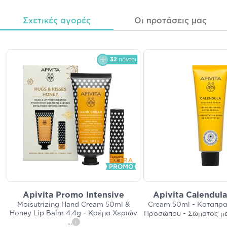
Σχετικές αγορές
Οι προτάσεις μας
32
πόντοι
Apivita Promo Intensive
Apivita Calendul
Moisutrizing Hand Cream 50ml &
Cream 50ml - Καταπρα
Honey Lip Balm 4.4g - Κρέμα Χεριών
Προσώπου - Σώματος μ
...
i