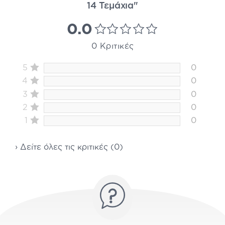
14 Τεμάχια"
0.0
0 Κριτικές
5
0
4
0
3
0
2
0
1
0
› Δείτε όλες τις κριτικές (0)