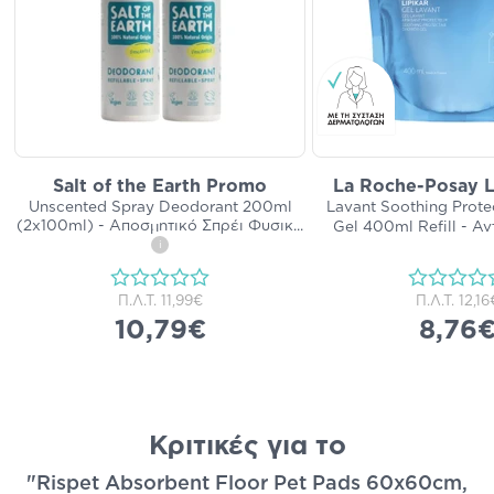
Salt of the Earth Promo
La Roche-Posay L
Unscented Spray Deodorant 200ml
Lavant Soothing Prote
(2x100ml) - Αποσμητικό Σπρέι Φυσικ
...
Gel 400ml Refill - Αν
i
Π.Λ.Τ.
11,99€
Π.Λ.Τ.
12,16
10,79€
8,76
Κριτικές για το
"Rispet Absorbent Floor Pet Pads 60x60cm,