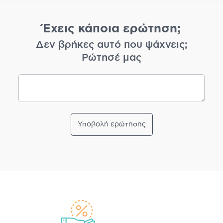
Έχεις κάποια ερώτηση;
Δεν βρήκες αυτό που ψάχνεις;
Ρώτησέ μας
Υποβολή ερώτησης