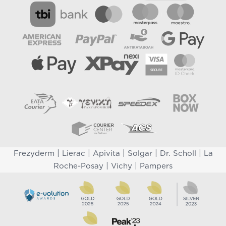
|
|
|
|
|
Frezyderm
Lierac
Apivita
Solgar
Dr. Scholl
La
|
|
Roche-Posay
Vichy
Pampers