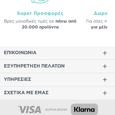
Super Προσφορές
Δωρεάν
Βρες μοναδικές τιμές σε
πάνω από
Για όλες τις 
20.000 προϊόντα
για μέλη
σε
ΕΠΙΚΟΙΝΩΝΙΑ
ΕΞΥΠΗΡΕΤΗΣΗ ΠΕΛΑΤΩΝ
ΥΠΗΡΕΣΙΕΣ
ΣΧΕΤΙΚΑ ΜΕ ΕΜΑΣ