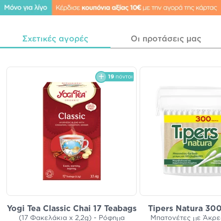
Σχετικές αγορές
Οι προτάσεις μας
19
πόντοι
Yogi Tea Classic Chai 17 Teabags
Tipers Natura 300
(17 Φακελάκια x 2,2g) - Ρόφημα
Μπατονέτες με Άκρε