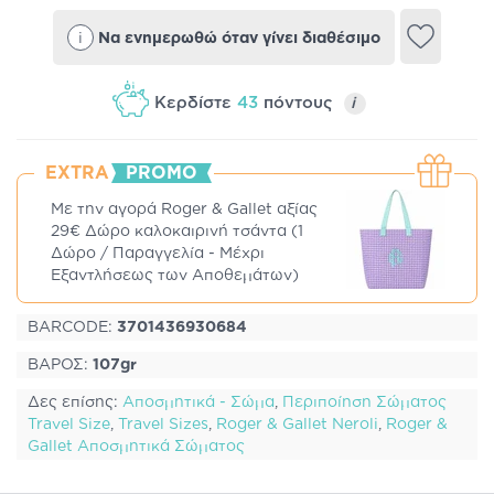
i
Να ενημερωθώ όταν γίνει διαθέσιμο
Κερδίστε
43
πόντους
i
EXTRA
PROMO
Με την αγορά Roger & Gallet αξίας
29€ Δώρο καλοκαιρινή τσάντα (1
Δώρο / Παραγγελία - Μέχρι
Εξαντλήσεως των Αποθεμάτων)
BARCODE:
3701436930684
ΒΑΡΟΣ:
107gr
Δες επίσης:
Αποσμητικά - Σώμα
,
Περιποίηση Σώματος
Travel Size
,
Travel Sizes
,
Roger & Gallet Neroli
,
Roger &
Gallet Αποσμητικά Σώματος