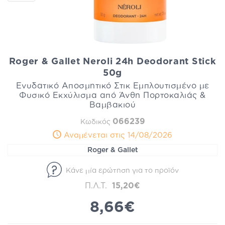
Roger & Gallet Neroli 24h Deodorant Stick
50g
Ενυδατικό Αποσμητικό Στικ Εμπλουτισμένο με
Φυσικό Εκχύλισμα από Άνθη Πορτοκαλιάς &
Βαμβακιού
066239
Κωδικός
Αναμένεται στις 14/08/2026
Roger & Gallet
Κάνε μία ερώτηση για το προϊόν
Π.Λ.Τ.
15,20€
8,66€