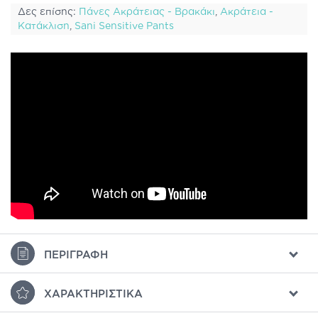
Δες επίσης:
Πάνες Ακράτειας - Βρακάκι
,
Ακράτεια -
Κατάκλιση
,
Sani Sensitive Pants
ΠΕΡΙΓΡΑΦΉ
ΧΑΡΑΚΤΗΡΙΣΤΙΚΆ