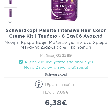
Schwarzkopf Palette Intensive Hair Color
Creme Kit 1 Τεμάχιο - 8 Ξανθό Ανοιχτό
Μόνιμη Κρέμα Βαφή Μαλλιών για Έντονο Χρώμα
Μεγάλης Διάρκειας & Περιποίηση
052589
Κωδικός
Άμεση Διαθεσιμότητα (σε απόθεμα)
Mόνο 2 προϊόντα είναι διαθέσιμα!
Schwarzkopf
1 Ερώτηση χρήστη
Π.Λ.Τ.
7,09€
6,38€