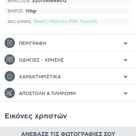
BARCODE:
5201395648012
ΒΑΡΟΣ:
110gr
Δες επίσης:
Βαφές Μαλλιών
,
Είδη Υγιεινής
ΠΕΡΙΓΡΑΦΉ
ΟΔΗΓΊΕΣ - ΧΡΉΣΗΣ
ΧΑΡΑΚΤΗΡΙΣΤΙΚΆ
ΑΠΟΣΤΟΛΉ & ΠΛΗΡΩΜΉ
Εικόνες χρηστών
ΑΝΈΒΑΣΕ ΤΙΣ ΦΩΤΟΓΡΑΦΊΕΣ ΣΟΥ