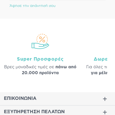
Άφησε την απάντησή σου
Super Προσφορές
Δωρεάν
Βρες μοναδικές τιμές σε
πάνω από
Για όλες τις 
20.000 προϊόντα
για μέλη
σε
ΕΠΙΚΟΙΝΩΝΙΑ
ΕΞΥΠΗΡΕΤΗΣΗ ΠΕΛΑΤΩΝ