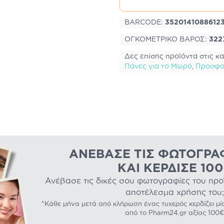
BARCODE:
3520141088612
ΟΓΚΟΜΕΤΡΙΚΟ ΒΑΡΟΣ:
322
Δες επίσης προϊόντα στις κα
Πάνες για το Μωρό
,
Προσφο
ΑΝΈΒΑΣΕ ΤΙΣ ΦΩΤΟΓΡΑ
ΚΑΙ ΚΈΡΔΙΣΕ 10
Ανέβασε τις δικές σου φωτογραφίες του προϊό
αποτέλεσμα χρήσης του;
*Κάθε μήνα μετά από κλήρωση ένας τυχερός κερδίζει μί
από το Pharm24.gr αξίας 100€