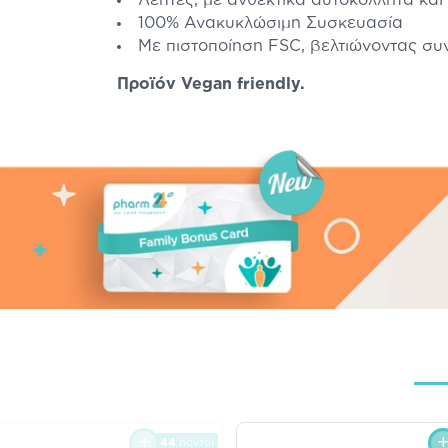
100% Ανακυκλώσιμη Συσκευασία
Με πιστοποίηση FSC, βελτιώνοντας συ
Προϊόν Vegan friendly.
44
πόντοι