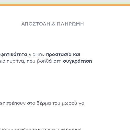
ΑΠΟΣΤΟΛΉ & ΠΛΗΡΩΜΉ
φητικότητα
για την
προστασία και
κό πυρήνα, που βοηθά στη
συγκράτηση
επιτρέπουν στο δέρμα του μωρού να
ωρού προσφέροντας άνετη εφαρμογή