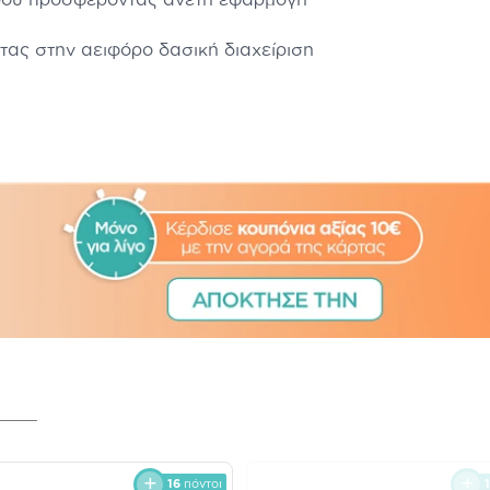
ας στην αειφόρο δασική διαχείριση
16
πόντοι