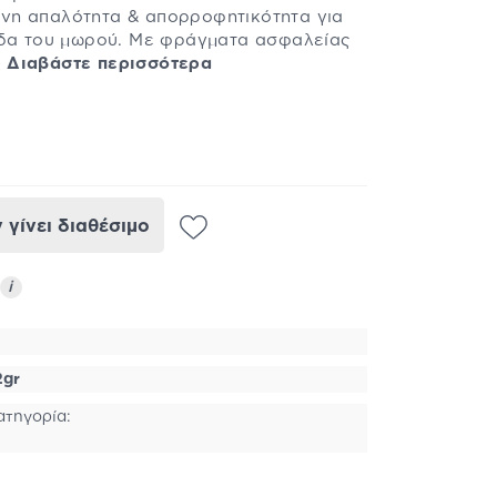
νη απαλότητα & απορροφητικότητα για
ίδα του μωρού. Με φράγματα ασφαλείας
.
Διαβάστε περισσότερα
γίνει διαθέσιμο
i
2gr
ατηγορία: