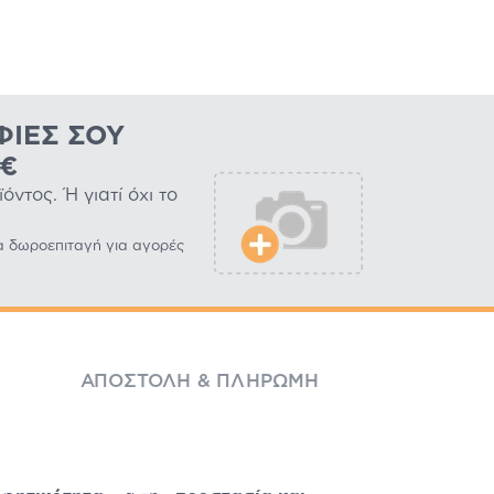
ΦΊΕΣ ΣΟΥ
0€
ντος. Ή γιατί όχι το
α δωροεπιταγή για αγορές
ΑΠΟΣΤΟΛΉ & ΠΛΗΡΩΜΉ