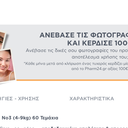
ΑΝΈΒΑΣΕ ΤΙΣ ΦΩΤΟΓΡΑ
ΚΑΙ ΚΈΡΔΙΣΕ 10
Ανέβασε τις δικές σου φωτογραφίες του προϊό
αποτέλεσμα χρήσης του;
*Κάθε μήνα μετά από κλήρωση ένας τυχερός κερδίζει μί
από το Pharm24.gr αξίας 100€
ΓΊΕΣ - ΧΡΉΣΗΣ
ΧΑΡΑΚΤΗΡΙΣΤΙΚΆ
i No3 (4-9kg) 60 Τεμάχια