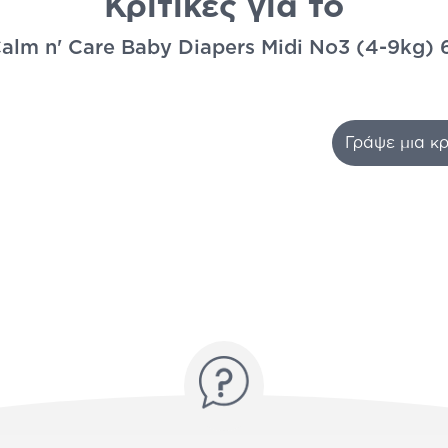
Κριτικές για το
alm n' Care Baby Diapers Midi No3 (4-9kg) 
Γράψε μια κρ