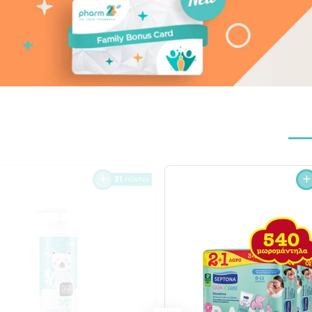
31
πόντοι