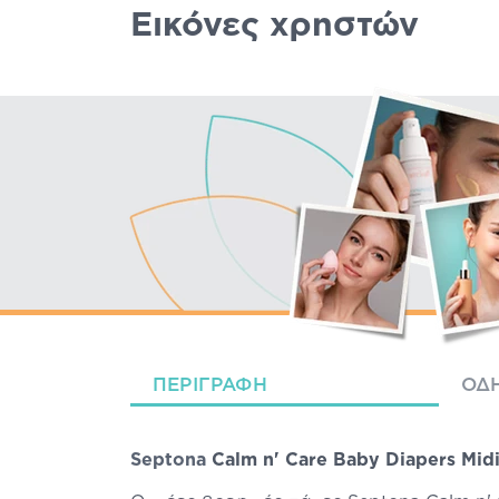
Εικόνες χρηστών
ΠΕΡΙΓΡΑΦΉ
ΟΔΗ
Septona
Calm n' Care Baby Diapers Mid