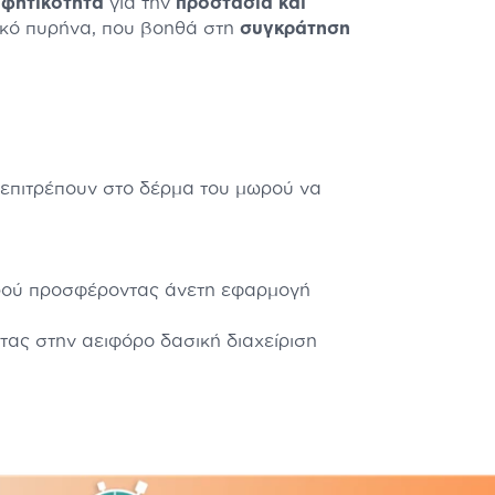
φητικότητα
για την
προστασία και
κό πυρήνα, που βοηθά στη
συγκράτηση
επιτρέπουν στο δέρμα του μωρού να
ωρού προσφέροντας άνετη εφαρμογή
ας στην αειφόρο δασική διαχείριση