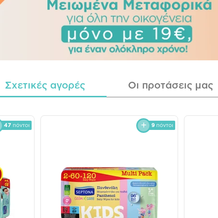
Σχετικές αγορές
Οι προτάσεις μας
47
πόντοι
9
πόντοι