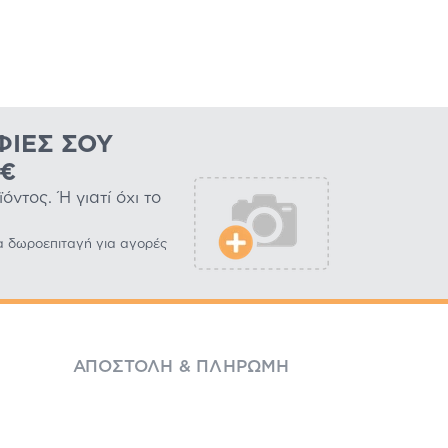
ΦΊΕΣ ΣΟΥ
0€
ντος. Ή γιατί όχι το
α δωροεπιταγή για αγορές
ΑΠΟΣΤΟΛΉ & ΠΛΗΡΩΜΉ