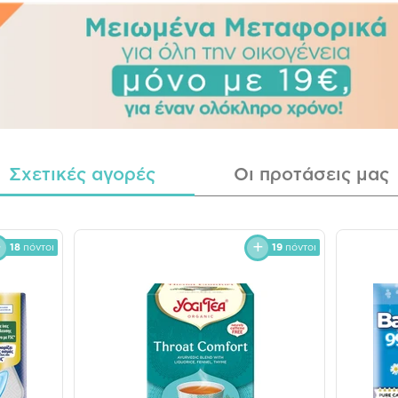
Σχετικές αγορές
Οι προτάσεις μας
18
πόντοι
19
πόντοι