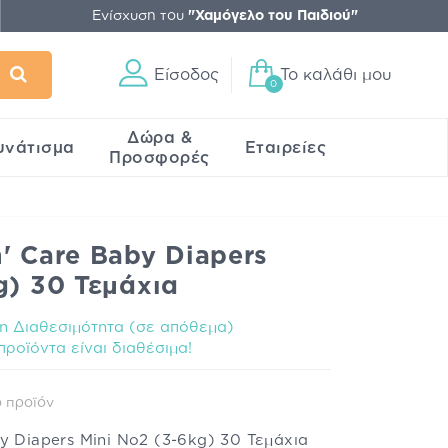
Ενίσχυση του
"Χαμόγελο του Παιδιού"
Είσοδος
Το καλάθι μου
0
Δώρα &
υνάτισμα
Εταιρείες
Προσφορές
' Care Baby Diapers
g) 30 Τεμάχια
 Διαθεσιμότητα (σε απόθεμα)
ροϊόντα είναι διαθέσιμα!
 προϊόν
y Diapers Mini No2 (3-6kg) 30 Τεμάχια