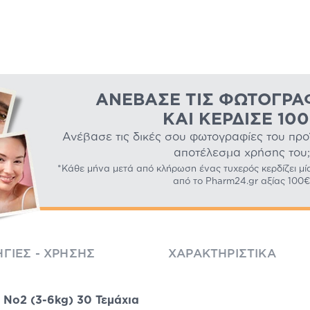
ΑΝΈΒΑΣΕ ΤΙΣ ΦΩΤΟΓΡΑ
ΚΑΙ ΚΈΡΔΙΣΕ 10
Ανέβασε τις δικές σου φωτογραφίες του προϊό
αποτέλεσμα χρήσης του;
*Κάθε μήνα μετά από κλήρωση ένας τυχερός κερδίζει μί
από το Pharm24.gr αξίας 100€
ΓΊΕΣ - ΧΡΉΣΗΣ
ΧΑΡΑΚΤΗΡΙΣΤΙΚΆ
 No2 (3-6kg) 30 Τεμάχια