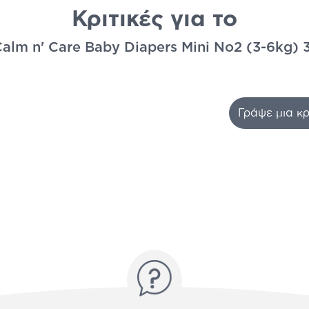
Κριτικές για το
alm n' Care Baby Diapers Mini No2 (3-6kg) 
Γράψε μια κρ