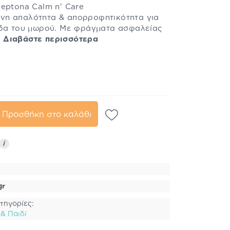
eptona Calm n' Care
νη απαλότητα & απορροφητικότητα για
ίδα του μωρού. Με φράγματα ασφαλείας
.
Διαβάστε περισσότερα
Προσθήκη στο καλάθι
i
gr
τηγορίες:
& Παιδί