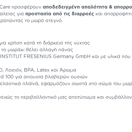
' Care προσφέρουν
αποδεδειγμένη απαλότητα & απορρο
αλείας για
προστασία από τις διαρροές
και απορροφητι
κρατώντας το μωρό στεγνό.
ια χρήση κατά τη διάρκεια της νύχτας
ε το μωράκι θέλει αλλαγή πάνας
 INSTITUT FRESENIUS Germany GmbH και με υλικά που 
, Λοσιόν, BPA, Latex και Άρωμα
rd 100 για απουσία βλαβερών ουσιών
αι ελαστικά πλαϊνά, εφαρμόζουν σωστά στο σώμα του μ
νεχώς το περιβαλλοντικό μας αποτύπωμα και συμβάλλοντ