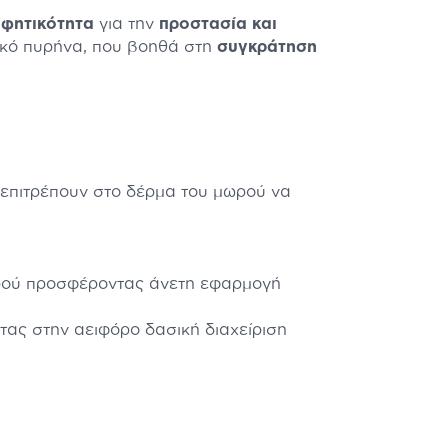
φητικότητα
για την
προστασία και
κό πυρήνα, που βοηθά στη
συγκράτηση
επιτρέπουν στο δέρμα του μωρού να
ωρού προσφέροντας άνετη εφαρμογή
ας στην αειφόρο δασική διαχείριση