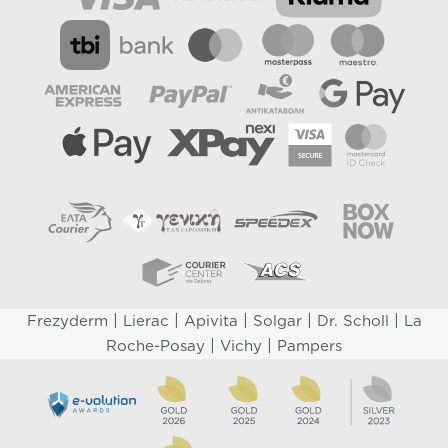
|
|
|
|
|
Frezyderm
Lierac
Apivita
Solgar
Dr. Scholl
La
|
|
Roche-Posay
Vichy
Pampers