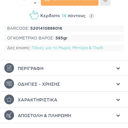
Κερδίστε
14
πόντους
i
BARCODE:
5201410886016
ΟΓΚΟΜΕΤΡΙΚΟ ΒΑΡΟΣ:
585gr
Δες επίσης:
Πάνες για το Μωρό
,
Μητέρα & Παιδί
ΠΕΡΙΓΡΑΦΉ
ΟΔΗΓΊΕΣ - ΧΡΉΣΗΣ
ΧΑΡΑΚΤΗΡΙΣΤΙΚΆ
ΑΠΟΣΤΟΛΉ & ΠΛΗΡΩΜΉ