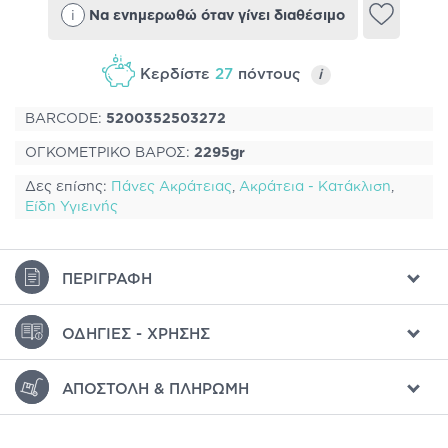
i
Να ενημερωθώ όταν γίνει διαθέσιμο
Κερδίστε
27
πόντους
i
BARCODE:
5200352503272
ΟΓΚΟΜΕΤΡΙΚΟ ΒΑΡΟΣ:
2295gr
Δες επίσης:
Πάνες Ακράτειας
,
Ακράτεια - Κατάκλιση
,
Είδη Υγιεινής
ΠΕΡΙΓΡΑΦΉ
ΟΔΗΓΊΕΣ - ΧΡΉΣΗΣ
ΑΠΟΣΤΟΛΉ & ΠΛΗΡΩΜΉ