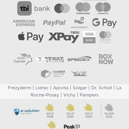
|
|
|
|
|
Frezyderm
Lierac
Apivita
Solgar
Dr. Scholl
La
|
|
Roche-Posay
Vichy
Pampers