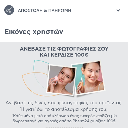
ΑΠΟΣΤΟΛΉ & ΠΛΗΡΩΜΉ
Εικόνες χρηστών
ΑΝΈΒΑΣΕ ΤΙΣ ΦΩΤΟΓΡΑΦΊΕΣ ΣΟΥ
ΚΑΙ ΚΈΡΔΙΣΕ 100€
Ανέβασε τις δικές σου φωτογραφίες του προϊόντος.
Ή γιατί όχι το αποτέλεσμα χρήσης του;
*Κάθε μήνα μετά από κλήρωση ένας τυχερός κερδίζει μία
δωροεπιταγή για αγορές από το Pharm24.gr αξίας 100€