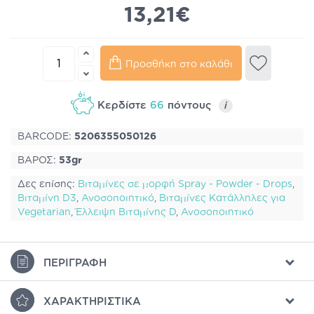
13,21€
Προσθήκη στο καλάθι
Κερδίστε
66
πόντους
i
BARCODE:
5206355050126
ΒΑΡΟΣ:
53gr
Δες επίσης:
Βιταμίνες σε μορφή Spray - Powder - Drops
,
Βιταμίνη D3
,
Ανοσοποιητικό
,
Βιταμίνες Κατάλληλες για
Vegetarian
,
Έλλειψη Βιταμίνης D
,
Ανοσοποιητικό
ΠΕΡΙΓΡΑΦΉ
ΧΑΡΑΚΤΗΡΙΣΤΙΚΆ