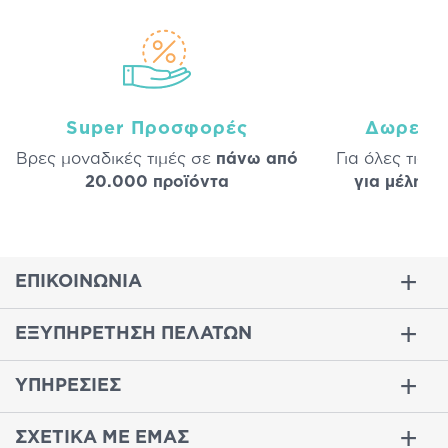
Super Προσφορές
Δωρεάν
Βρες μοναδικές τιμές σε
πάνω από
Για όλες τις 
20.000 προϊόντα
για μέλη
σε
ΕΠΙΚΟΙΝΩΝΙΑ
ΕΞΥΠΗΡΕΤΗΣΗ ΠΕΛΑΤΩΝ
ΥΠΗΡΕΣΙΕΣ
ΣΧΕΤΙΚΑ ΜΕ ΕΜΑΣ