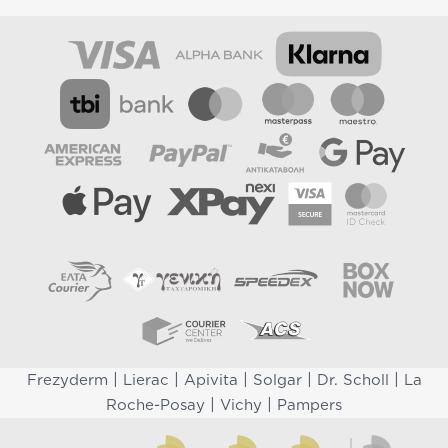
|
|
|
|
|
Frezyderm
Lierac
Apivita
Solgar
Dr. Scholl
La
|
|
Roche-Posay
Vichy
Pampers