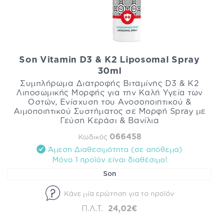
Son Vitamin D3 & K2 Liposomal Spray
30ml
Συμπλήρωμα Διατροφής Βιταμίνης D3 & K2
Λιποσωμικής Μορφής για την Καλή Υγεία των
Οστών, Ενίσχυση του Ανοσοποιητικού &
Αιμοποιητικού Συστήματος σε Μορφή Spray με
Γεύση Κεράσι & Βανίλια
066458
Κωδικός
Άμεση Διαθεσιμότητα (σε απόθεμα)
Mόνο 1 προϊόν είναι διαθέσιμo!
Son
Κάνε μία ερώτηση για το προϊόν
Π.Λ.Τ.
24,02€