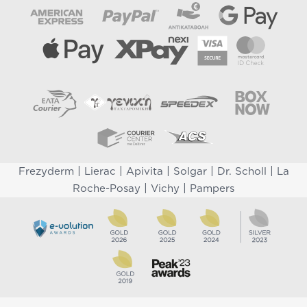
|
|
|
|
|
Frezyderm
Lierac
Apivita
Solgar
Dr. Scholl
La
|
|
Roche-Posay
Vichy
Pampers