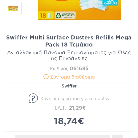
Swiffer Multi Surface Dusters Refills Mega
Pack 18 Τεμάχια
Ανταλλακτικά Πανάκια Ξεσκονίσματος για Όλες
τις Επιφάνειες
061685
Κωδικός
Σύντομα διαθέσιμο
Swiffer
Κάνε μία ερώτηση για το προϊόν
Π.Λ.Τ.
21,29€
18,74€