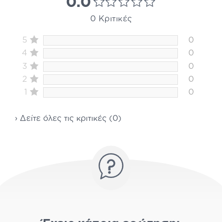
0.0
0 Κριτικές
5
0
4
0
3
0
2
0
1
0
› Δείτε όλες τις κριτικές (0)