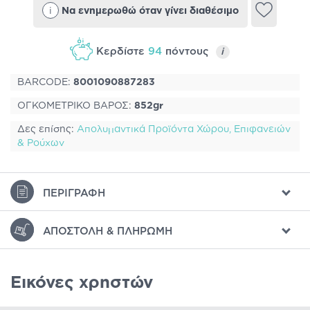
i
Να ενημερωθώ όταν γίνει διαθέσιμο
Κερδίστε
94
πόντους
i
BARCODE:
8001090887283
ΟΓΚΟΜΕΤΡΙΚΟ ΒΑΡΟΣ:
852gr
Δες επίσης:
Απολυμαντικά Προϊόντα Χώρου, Επιφανειών
& Ρούχων
ΠΕΡΙΓΡΑΦΉ
ΑΠΟΣΤΟΛΉ & ΠΛΗΡΩΜΉ
Εικόνες χρηστών