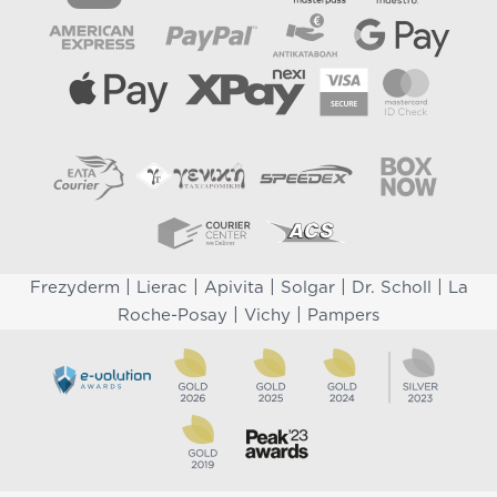
|
|
|
|
|
Frezyderm
Lierac
Apivita
Solgar
Dr. Scholl
La
|
|
Roche-Posay
Vichy
Pampers