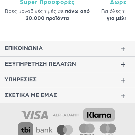
Super Προσφορές
Δωρεάν
Βρες μοναδικές τιμές σε
πάνω από
Για όλες τις 
20.000 προϊόντα
για μέλη
σε
ΕΠΙΚΟΙΝΩΝΙΑ
ΕΞΥΠΗΡΕΤΗΣΗ ΠΕΛΑΤΩΝ
ΥΠΗΡΕΣΙΕΣ
ΣΧΕΤΙΚΑ ΜΕ ΕΜΑΣ