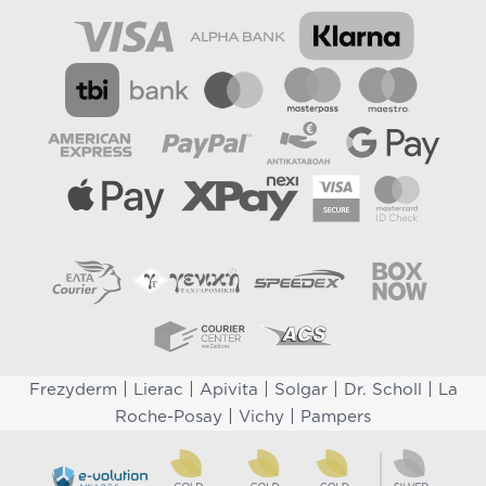
|
|
|
|
|
Frezyderm
Lierac
Apivita
Solgar
Dr. Scholl
La
|
|
Roche-Posay
Vichy
Pampers