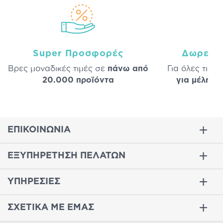
Super Προσφορές
Δωρεάν
Βρες μοναδικές τιμές σε
πάνω από
Για όλες τις 
20.000 προϊόντα
για μέλη
σε
ΕΠΙΚΟΙΝΩΝΙΑ
ΕΞΥΠΗΡΕΤΗΣΗ ΠΕΛΑΤΩΝ
ΥΠΗΡΕΣΙΕΣ
ΣΧΕΤΙΚΑ ΜΕ ΕΜΑΣ