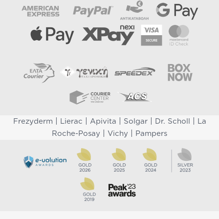
|
|
|
|
|
Frezyderm
Lierac
Apivita
Solgar
Dr. Scholl
La
|
|
Roche-Posay
Vichy
Pampers