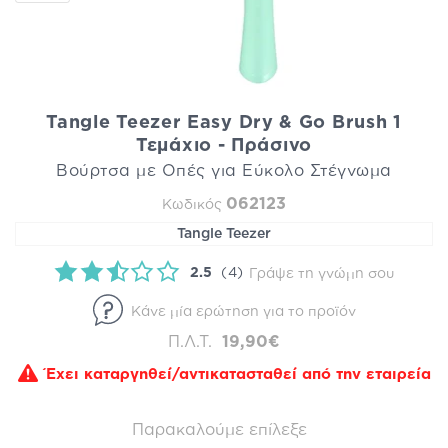
Tangle Teezer Easy Dry & Go Brush 1
Τεμάχιο - Πράσινο
Βούρτσα με Οπές για Εύκολο Στέγνωμα
062123
Κωδικός
Tangle Teezer
2.5
(4)
Γράψε τη γνώμη σου
Κάνε μία ερώτηση για το προϊόν
Π.Λ.Τ.
19,90€
Έχει καταργηθεί/αντικατασταθεί από την εταιρεία
Παρακαλούμε επίλεξε