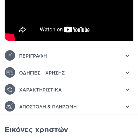
ΠΕΡΙΓΡΑΦΉ
ΟΔΗΓΊΕΣ - ΧΡΉΣΗΣ
ΧΑΡΑΚΤΗΡΙΣΤΙΚΆ
ΑΠΟΣΤΟΛΉ & ΠΛΗΡΩΜΉ
Εικόνες χρηστών