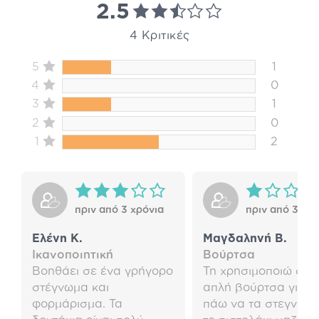
2.5
4 Κριτικές
5
1
4
0
3
1
2
0
1
2
πριν από 3 χρόνια
πριν από 3 χρό
Ελένη Κ.
Μαγδαληνή Β.
Ικανοποιητική
Βούρτσα
Βοηθάει σε ένα γρήγορο
Τη χρησιμοποιώ σαν
στέγνωμα και
απλή βούρτσα γιατί 
φορμάρισμα. Τα
πάω να τα στεγνώσ