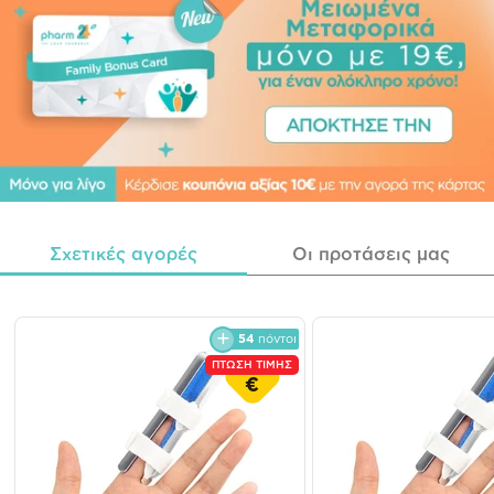
Σχετικές αγορές
Οι προτάσεις μας
54
πόντοι
ΠΤΩΣΗ ΤΙΜΗΣ
€