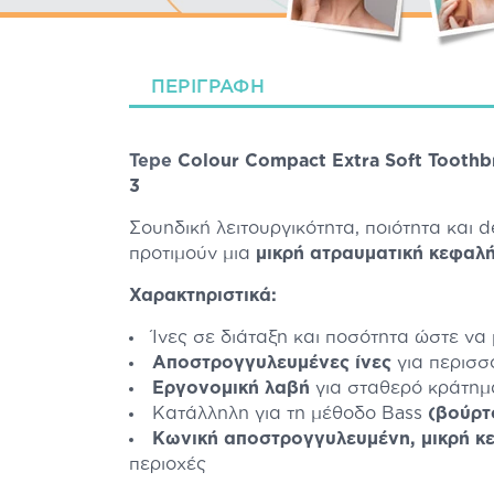
ΠΕΡΙΓΡΑΦΉ
Tepe
Colour Compact Extra Soft Toothb
3
Σουηδική λειτουργικότητα, ποιότητα και 
προτιμούν μια
μικρή ατραυματική κεφαλ
Χαρακτηριστικά:
Ίνες σε διάταξη και ποσότητα ώστε να
Αποστρογγυλευμένες ίνες
για περισσ
Εργονομική λαβή
για σταθερό κράτημα
Κατάλληλη για τη μέθοδο Bass
(βούρτ
Κωνική αποστρογγυλευμένη, μικρή κ
περιοχές