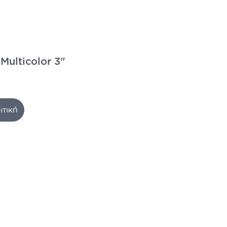
Multicolor 3"
ιτική