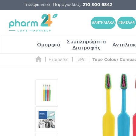
Τηλεφωνικές Παραγγελίες:
210 300 6842
#ΑΝΤΗΛΙΑΚΑ
#BAZAAR
Συμπληρώματα
Ομορφιά
Αντηλια
Διατροφής
Εταιρείες
TePe
Tepe Colour Compact