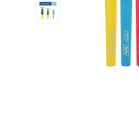
MULTICOLOR
MULTICOLOR
MULTI
11
13