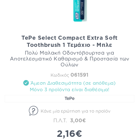
TePe Select Compact Extra Soft
Toothbrush 1 Τεμάχιο - Μπλε
Πολύ Μαλακή Οδοντόβουρτσα για
Αποτελεσματικό Καθαρισμό & Προστασία των
Ούλων
061591
Κωδικός
Άμεση Διαθεσιμότητα (σε απόθεμα)
Mόνο 3 προϊόντα είναι διαθέσιμα!
TePe
Κάνε μία ερώτηση για το προϊόν
Π.Λ.Τ.
3,00€
2,16€