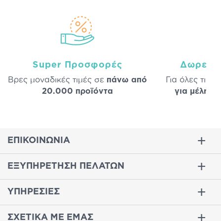
Super Προσφορές
Δωρεάν
Βρες μοναδικές τιμές σε
πάνω από
Για όλες τις 
20.000 προϊόντα
για μέλη
σε
ΕΠΙΚΟΙΝΩΝΙΑ
ΕΞΥΠΗΡΕΤΗΣΗ ΠΕΛΑΤΩΝ
ΥΠΗΡΕΣΙΕΣ
ΣΧΕΤΙΚΑ ΜΕ ΕΜΑΣ