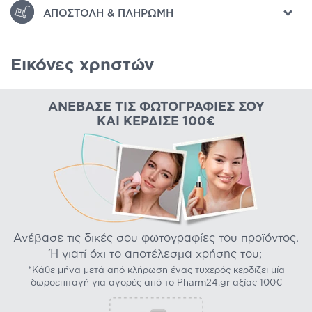
ΑΠΟΣΤΟΛΉ & ΠΛΗΡΩΜΉ
Εικόνες χρηστών
ΑΝΈΒΑΣΕ ΤΙΣ ΦΩΤΟΓΡΑΦΊΕΣ ΣΟΥ
ΚΑΙ ΚΈΡΔΙΣΕ 100€
Ανέβασε τις δικές σου φωτογραφίες του προϊόντος.
Ή γιατί όχι το αποτέλεσμα χρήσης του;
*Κάθε μήνα μετά από κλήρωση ένας τυχερός κερδίζει μία
δωροεπιταγή για αγορές από το Pharm24.gr αξίας 100€