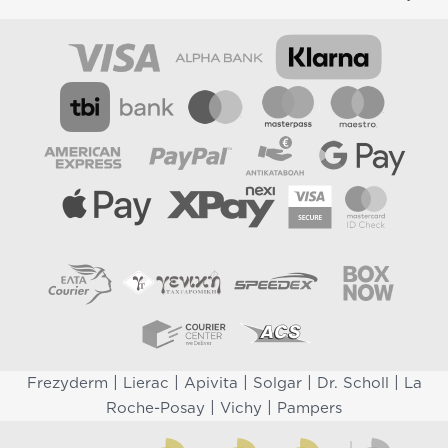
|
|
|
|
|
Frezyderm
Lierac
Apivita
Solgar
Dr. Scholl
La
|
|
Roche-Posay
Vichy
Pampers