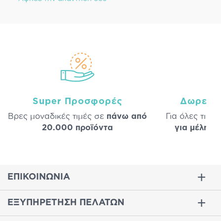
Super Προσφορές
Δωρεάν
Βρες μοναδικές τιμές σε
πάνω από
Για όλες τις 
20.000 προϊόντα
για μέλη
σε
ΕΠΙΚΟΙΝΩΝΙΑ
ΕΞΥΠΗΡΕΤΗΣΗ ΠΕΛΑΤΩΝ