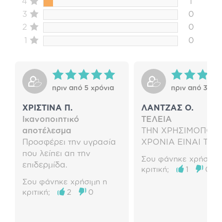
4
1
3
0
2
0
1
0
πριν από 5 χρόνια
πριν από 3 χρό
ΧΡΙΣΤΙΝΑ Π.
ΛΑΝΤΖΑΣ O.
Ικανοποιητικό
ΤΕΛΕΙΑ
αποτέλεσμα
ΤΗΝ ΧΡΗΣΙΜΟΠΟΙ
Προσφέρει την υγρασία
ΧΡΟΝΙΑ ΕΙΝΑΙ ΤΕΛ
που λείπει απ την
Σου φάνηκε χρήσιμη 
επιδερμίδα.
κριτική;
1
0
Σου φάνηκε χρήσιμη η
κριτική;
2
0