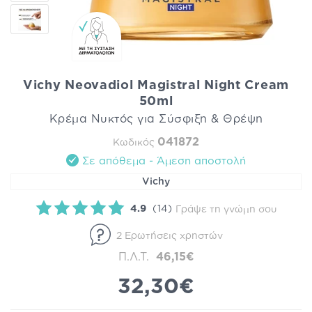
Vichy Neovadiol Magistral Night Cream​​​​​​​
50ml
Κρέμα Νυκτός για Σύσφιξη & Θρέψη
041872
Κωδικός
Σε απόθεμα - Άμεση αποστολή
Vichy
4.9
(14)
Γράψε τη γνώμη σου
2 Ερωτήσεις χρηστών
Π.Λ.Τ.
46,15€
32,30€