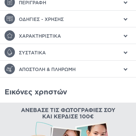
ΠΕΡΙΓΡΑΦΉ
ΟΔΗΓΊΕΣ - ΧΡΉΣΗΣ
ΧΑΡΑΚΤΗΡΙΣΤΙΚΆ
ΣΥΣΤΑΤΙΚΆ
ΑΠΟΣΤΟΛΉ & ΠΛΗΡΩΜΉ
Εικόνες χρηστών
ΑΝΈΒΑΣΕ ΤΙΣ ΦΩΤΟΓΡΑΦΊΕΣ ΣΟΥ
ΚΑΙ ΚΈΡΔΙΣΕ 100€