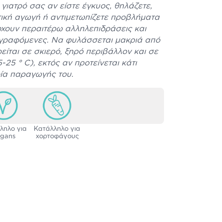
γιατρό σας αν είστε έγκυος, θηλάζετε,
ική αγωγή ή αντιμετωπίζετε προβλήματα
ρχουν περαιτέρω αλληλεπιδράσεις και
αγραφόμενες. Να φυλάσσεται μακριά από
ρείται σε σκιερό, ξηρό περιβάλλον και σε
25 ° C), εκτός αν προτείνεται κάτι
ρία παραγωγής του.
ληλο για
Κατάλληλο για
gans
χορτοφάγους