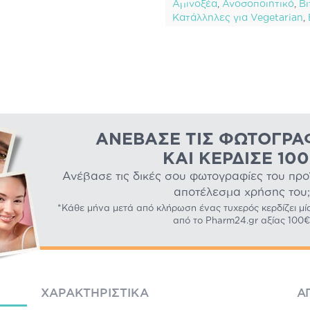
Αμινοξέα
,
Ανοσοποιητικό
,
Βι
Κατάλληλες για Vegetarian
,
ΑΝΈΒΑΣΕ ΤΙΣ ΦΩΤΟΓΡΑ
ΚΑΙ ΚΈΡΔΙΣΕ 10
Ανέβασε τις δικές σου φωτογραφίες του προϊό
αποτέλεσμα χρήσης του;
*Κάθε μήνα μετά από κλήρωση ένας τυχερός κερδίζει μί
από το Pharm24.gr αξίας 100€
ΧΑΡΑΚΤΗΡΙΣΤΙΚΆ
Α