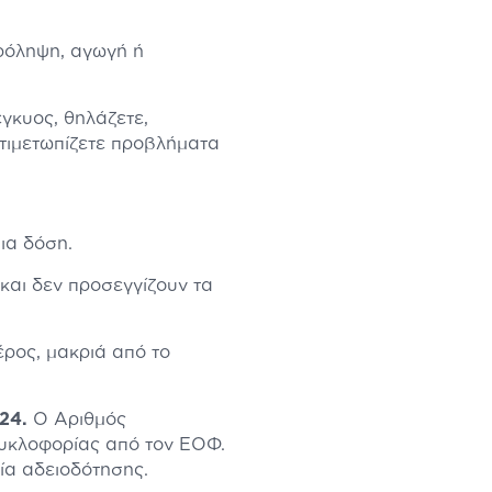
πρόληψη, αγωγή ή
έγκυος, θηλάζετε,
τιμετωπίζετε προβλήματα
ια δόση.
και δεν προσεγγίζουν τα
ρος, μακριά από το
024.
Ο Αριθμός
κυκλοφορίας από τον ΕΟΦ.
σία αδειοδότησης.