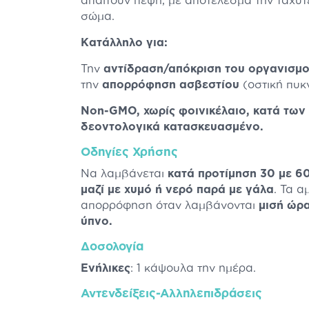
απαιτούν πέψη, με αποτέλεσμα την ταχ
σώμα.
Κατάλληλο για:
Την
αντίδραση/απόκριση του οργανισμο
την
απορρόφηση ασβεστίου
(οστική πυκ
Non-GMO, χωρίς φοινικέλαιο, κατά των
δεοντολογικά κατασκευασμένο.
Οδηγίες Χρήσης
Να λαμβάνεται
κατά προτίμηση 30 με 60
μαζί με χυμό ή νερό παρά με γάλα
. Τα α
απορρόφηση όταν λαμβάνονται
μισή ώρα
ύπνο.
Δοσολογία
Ενήλικες
: 1 κάψουλα την ημέρα.
Αντενδείξεις-Αλληλεπιδράσεις