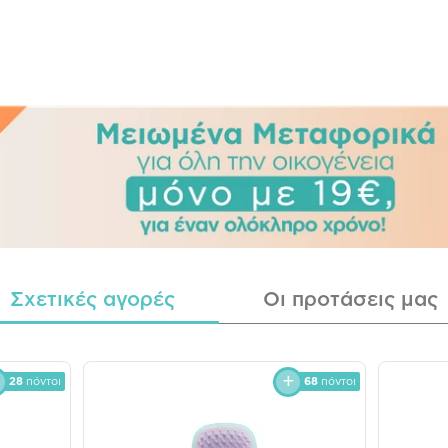
Σχετικές αγορές
Οι προτάσεις μας
28
πόντοι
68
πόντοι