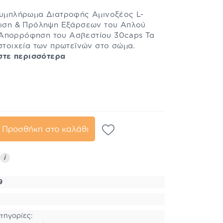
 Συμπλήρωμα Διατροφής Αμινοξέος L-
ώπιση & Πρόληψη Εξάρσεων του Απλού
 Απορρόφηση του Ασβεστίου 30caps Τα
 στοιχεία των πρωτεϊνών στο σώμα.
στε περισσότερα
Προσθήκη στο καλάθι
i
9
τηγορίες: