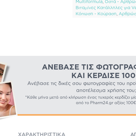
Multiformula
,
Οστά - Αρθρώ
Βιταμίνες Κατάλληλες για V
Κόπωση - Κούραση
,
Αρθρώσ
ΑΝΈΒΑΣΕ ΤΙΣ ΦΩΤΟΓΡΑ
ΚΑΙ ΚΈΡΔΙΣΕ 10
Ανέβασε τις δικές σου φωτογραφίες του προϊό
αποτέλεσμα χρήσης του;
*Κάθε μήνα μετά από κλήρωση ένας τυχερός κερδίζει μί
από το Pharm24.gr αξίας 100€
ΧΑΡΑΚΤΗΡΙΣΤΙΚΆ
Α