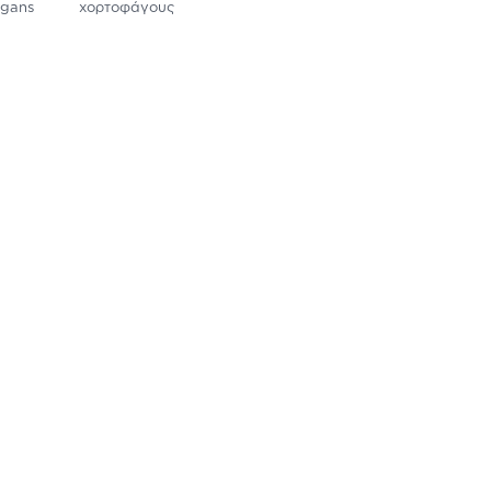
gans
χορτοφάγους