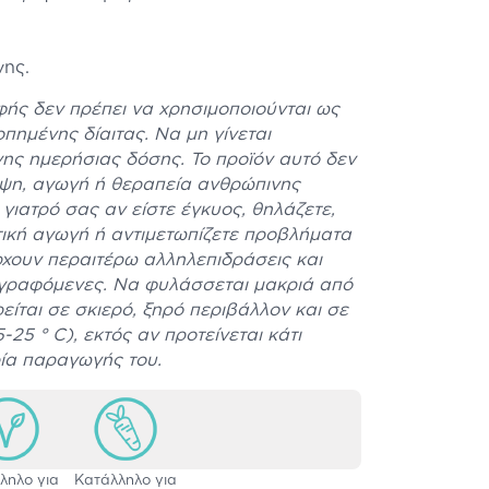
νης.
ής δεν πρέπει να χρησιμοποιούνται ως
πημένης δίαιτας. Να μη γίνεται
ης ημερήσιας δόσης. Το προϊόν αυτό δεν
ηψη, αγωγή ή θεραπεία ανθρώπινης
γιατρό σας αν είστε έγκυος, θηλάζετε,
ική αγωγή ή αντιμετωπίζετε προβλήματα
ρχουν περαιτέρω αλληλεπιδράσεις και
αγραφόμενες. Να φυλάσσεται μακριά από
ρείται σε σκιερό, ξηρό περιβάλλον και σε
25 ° C), εκτός αν προτείνεται κάτι
ρία παραγωγής του.
ληλο για
Κατάλληλο για