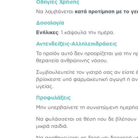
Οδηγίες Χρήσης
Να λαμβάνεται
κατά προτίμηση με το γε
Δοσολογία
Ενήλικες
: 1 κάψουλα την ημέρα.
Αντενδείξεις-Αλληλεπιδράσεις
Το προϊόν αυτό δεν προορίζεται για την 
θεραπεία ανθρώπινης νόσου.
Συμβουλευτείτε τον γιατρό σας αν είστε 
βρίσκεστε υπό φαρμακευτική αγωγή ή αν
υγείας.
Προφυλάξεις
Μην υπερβαίνετε τη συνιστώμενη ημερήσ
Να φυλάσσεται σε θέση που δε βλέπουν 
μικρά παιδιά.
Να αποθηκεύεται σε ξηρό και δροσερό μέ