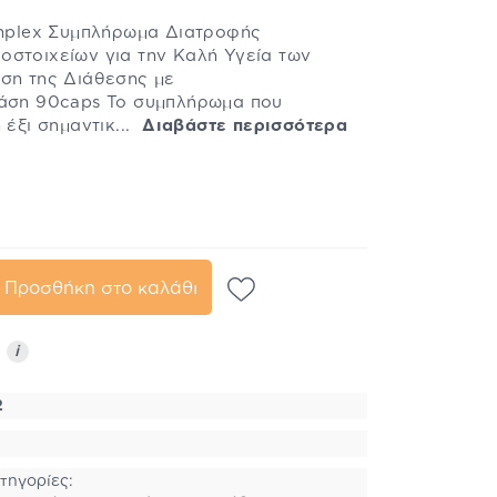
Complex Συμπλήρωμα Διατροφής
οστοιχείων για την Καλή Υγεία των
υση της Διάθεσης με
ράση 90caps Το συμπλήρωμα που
 έξι σημαντικ...
Διαβάστε περισσότερα
Προσθήκη στο καλάθι
ς
i
2
τηγορίες: