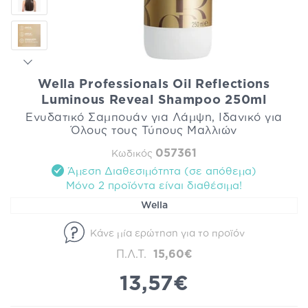
Wella Professionals Oil Reflections
Luminous Reveal Shampoo 250ml
Ενυδατικό Σαμπουάν για Λάμψη, Ιδανικό για
Όλους τους Τύπους Μαλλιών
057361
Κωδικός
Άμεση Διαθεσιμότητα (σε απόθεμα)
Mόνο 2 προϊόντα είναι διαθέσιμα!
Wella
Κάνε μία ερώτηση για το προϊόν
Π.Λ.Τ.
15,60€
13,57€