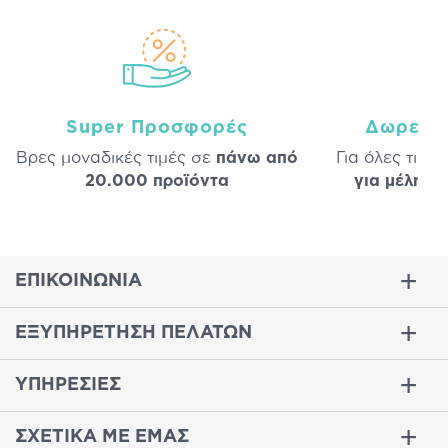
Super Προσφορές
Δωρεάν
Βρες μοναδικές τιμές σε
πάνω από
Για όλες τις 
20.000 προϊόντα
για μέλη
σε
ΕΠΙΚΟΙΝΩΝΙΑ
ΕΞΥΠΗΡΕΤΗΣΗ ΠΕΛΑΤΩΝ
ΥΠΗΡΕΣΙΕΣ
ΣΧΕΤΙΚΑ ΜΕ ΕΜΑΣ