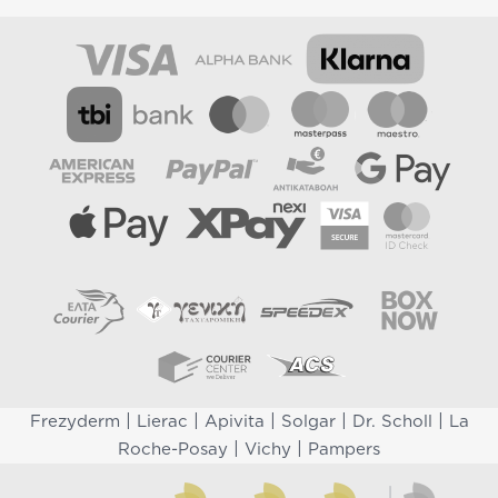
|
|
|
|
|
Frezyderm
Lierac
Apivita
Solgar
Dr. Scholl
La
|
|
Roche-Posay
Vichy
Pampers