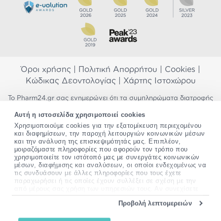
Όροι χρήσης
|
Πολιτική Απορρήτου
|
Cookies
|
Κώδικας Δεοντολογίας
|
Χάρτης Ιστοχώρου
Το Pharm24.gr σας ενημερώνει ότι τα συμπληρώματα διατροφής
δεν αντικαθιστούν μια ισορροπημένη διατροφή και δεν
Αυτή η ιστοσελίδα χρησιμοποιεί cookies
προορίζονται για την πρόληψη, αγωγή ή θεραπεία ανθρώπινης
νόσου. Συμβουλευτείτε τον γιατρό σας εάν είστε έγκυος,
Χρησιμοποιούμε cookies για την εξατομίκευση περιεχομένου
και διαφημίσεων, την παροχή λειτουργιών κοινωνικών μέσων
θηλάζετε, ακολουθείτε παράλληλα φαρμακευτική αγωγή ή
και την ανάλυση της επισκεψιμότητάς μας. Επιπλέον,
αντιμετωπίζετε προβλήματα υγείας πριν χρησιμοποιήσετε
μοιραζόμαστε πληροφορίες που αφορούν τον τρόπο που
οποιοδήποτε συμπλήρωμα διατροφής. Προσπαθούμε διαρκώς να
χρησιμοποιείτε τον ιστότοπό μας με συνεργάτες κοινωνικών
σας παρέχουμε ακριβείς και έγκυρες πληροφορίες. Σε περίπτωση
μέσων, διαφήμισης και αναλύσεων, οι οποίοι ενδεχομένως να
που έχετε κάποια ερώτηση ή παρατήρηση σχετικά με αυτές,
τις συνδυάσουν με άλλες πληροφορίες που τους έχετε
παρακαλώ
επικοινωνήστε μαζί μας
.
παραχωρήσει ή τις οποίες έχουν συλλέξει σε σχέση με την
από μέρους σας χρήση των υπηρεσιών τους. Αν συνεχίσετε
*Ισχύουν όροι & προϋποθέσεις
να χρησιμοποιείτε την ιστοσελίδα μας, συναινείτε στη χρήση
Προβολή λεπτομερειών
των cookies μας.
Copyright
©
2012-2026 - All rights Reserved •
Περισσότερες πληροφορίες σχετικά με τα cookies, μπορείτε
Website by
24lc.gr
να δείτε
εδώ
.