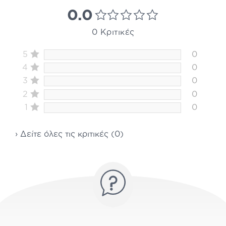
0.0
0 Κριτικές
5
0
4
0
3
0
2
0
1
0
› Δείτε όλες τις κριτικές (0)