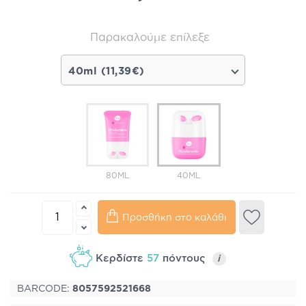
Παρακαλούμε επίλεξε
40ml (11,39€)
80ML
40ML
Προσθήκη στο καλάθι
Κερδίστε
57
πόντους
i
BARCODE:
8057592521668