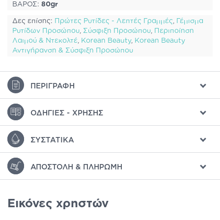
ΒΑΡΟΣ:
80gr
Δες επίσης:
Πρώτες Ρυτίδες - Λεπτές Γραμμές
,
Γέμισμα
Ρυτίδων Προσώπου
,
Σύσφιξη Προσώπου
,
Περιποίηση
Λαιμού & Ντεκολτέ
,
Korean Beauty
,
Korean Beauty
Αντιγήρανση & Σύσφιξη Προσώπου
ΠΕΡΙΓΡΑΦΉ
ΟΔΗΓΊΕΣ - ΧΡΉΣΗΣ
ΣΥΣΤΑΤΙΚΆ
ΑΠΟΣΤΟΛΉ & ΠΛΗΡΩΜΉ
Εικόνες χρηστών