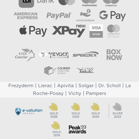
|
|
|
|
|
Frezyderm
Lierac
Apivita
Solgar
Dr. Scholl
La
|
|
Roche-Posay
Vichy
Pampers