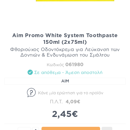
Aim Promo White System Toothpaste
150ml (2x75ml)
Φθοριούχος Οδοντόκρεμα για Λεύκανση των
Δοντιών & Ενδυνάμωση του Σμάλτου
061980
Κωδικός
Σε απόθεμα - Άμεση αποστολή
AIM
Κάνε μία ερώτηση για το προϊόν
Π.Λ.Τ.
4,09€
2,45€