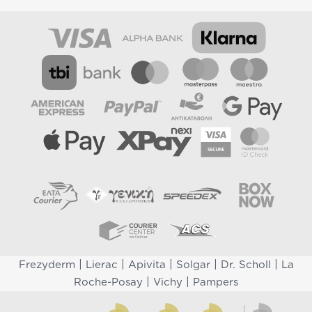
|
|
|
|
|
Frezyderm
Lierac
Apivita
Solgar
Dr. Scholl
La
|
|
Roche-Posay
Vichy
Pampers