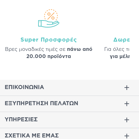
Super Προσφορές
Δωρεάν
Βρες μοναδικές τιμές σε
πάνω από
Για όλες τις 
20.000 προϊόντα
για μέλη
σε
ΕΠΙΚΟΙΝΩΝΙΑ
ΕΞΥΠΗΡΕΤΗΣΗ ΠΕΛΑΤΩΝ
ΥΠΗΡΕΣΙΕΣ
ΣΧΕΤΙΚΑ ΜΕ ΕΜΑΣ