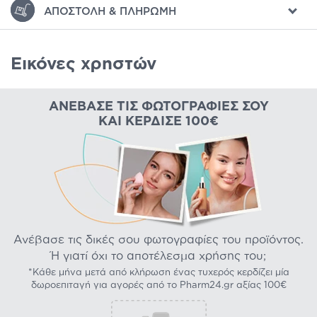
ΑΠΟΣΤΟΛΉ & ΠΛΗΡΩΜΉ
Εικόνες χρηστών
ΑΝΈΒΑΣΕ ΤΙΣ ΦΩΤΟΓΡΑΦΊΕΣ ΣΟΥ
ΚΑΙ ΚΈΡΔΙΣΕ 100€
Ανέβασε τις δικές σου φωτογραφίες του προϊόντος.
Ή γιατί όχι το αποτέλεσμα χρήσης του;
*Κάθε μήνα μετά από κλήρωση ένας τυχερός κερδίζει μία
δωροεπιταγή για αγορές από το Pharm24.gr αξίας 100€