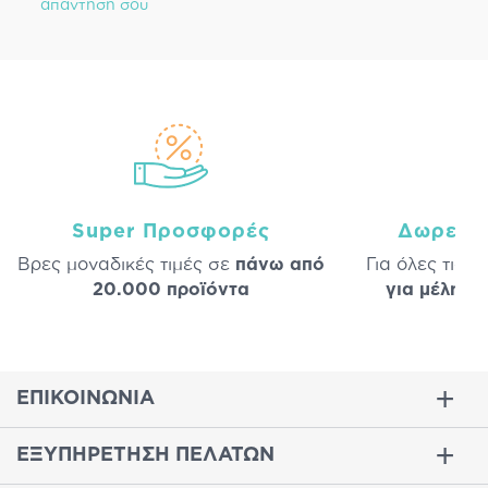
απάντησή σου
Super Προσφορές
Δωρεάν
Βρες μοναδικές τιμές σε
πάνω από
Για όλες τις 
20.000 προϊόντα
για μέλη
σε
ΕΠΙΚΟΙΝΩΝΙΑ
ΕΞΥΠΗΡΕΤΗΣΗ ΠΕΛΑΤΩΝ