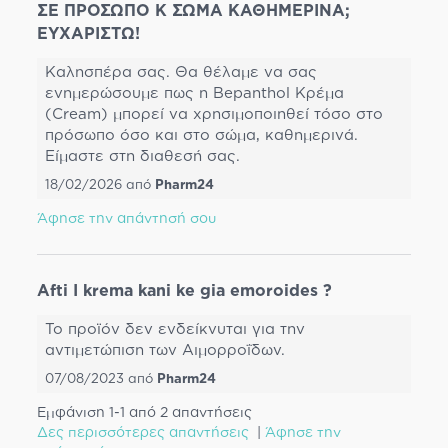
ΣΕ ΠΡΟΣΩΠΟ Κ ΣΩΜΑ ΚΑΘΗΜΕΡΙΝΑ;
ΕΥΧΑΡΙΣΤΩ!
Καλησπέρα σας. Θα θέλαμε να σας
ενημερώσουμε πως η Bepanthol Κρέμα
(Cream) μπορεί να χρησιμοποιηθεί τόσο στο
πρόσωπο όσο και στο σώμα, καθημερινά.
Είμαστε στη διαθεσή σας.
18/02/2026
από
Pharm24
Άφησε την απάντησή σου
Afti I krema kani ke gia emoroides ?
Το προϊόν δεν ενδείκνυται για την
αντιμετώπιση των Αιμορροΐδων.
07/08/2023
από
Pharm24
Εμφάνιση 1-
1
από 2 απαντήσεις
Δες περισσότερες απαντήσεις
|
Άφησε την