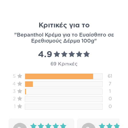
Κριτικές για το
"Bepanthol Κρέμα για το Ευαίσθητο σε
Ερεθισμούς Δέρμα 100g"
4.9
69 Κριτικές
5
61
4
7
3
1
2
0
1
0