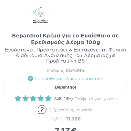
Bepanthol Κρέμα για το Ευαίσθητο σε
Ερεθισμούς Δέρμα 100g
Ενυδατώνει, Προστατεύει & Επιταχύνει τη Φυσική
Διαδικασία Ανάπλασης του Δέρματος με
Προβιταμίνη B5
054395
Κωδικός
Σε απόθεμα - Άμεση αποστολή
Bepanthol
4.9
(69)
Γράψε τη γνώμη σου
2 Ερωτήσεις χρηστών
Π.Λ.Τ.
11,32€