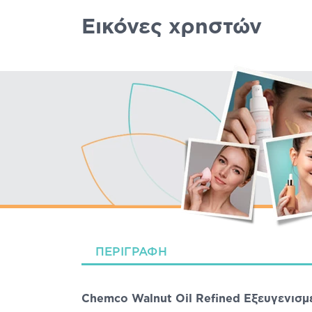
Εικόνες χρηστών
ΠΕΡΙΓΡΑΦΉ
Chemco Walnut Oil Refined Εξευγενισ