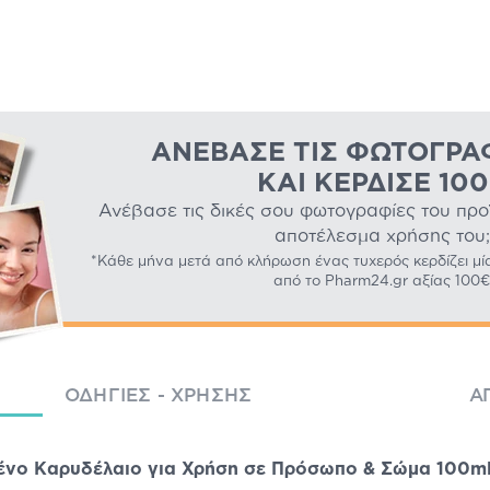
ΑΝΈΒΑΣΕ ΤΙΣ ΦΩΤΟΓΡΑ
ΚΑΙ ΚΈΡΔΙΣΕ 10
Ανέβασε τις δικές σου φωτογραφίες του προϊό
αποτέλεσμα χρήσης του;
*Κάθε μήνα μετά από κλήρωση ένας τυχερός κερδίζει μί
από το Pharm24.gr αξίας 100€
ΟΔΗΓΊΕΣ - ΧΡΉΣΗΣ
Α
μένο Καρυδέλαιο για Χρήση σε Πρόσωπο & Σώμα 100m