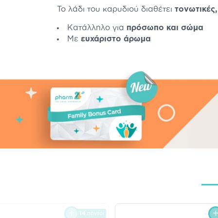
Το λάδι του καρυδιού διαθέτει
τονωτικές,
Κατάλληλο για
πρόσωπο και σώμα
Με
ευχάριστο άρωμα
14
πόντοι