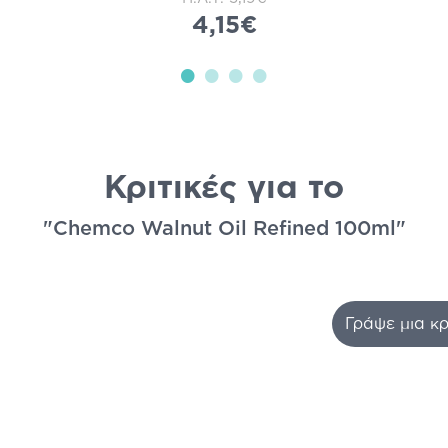
4,15€
Κριτικές για το
"Chemco Walnut Oil Refined 100ml"
Γράψε μια κρ