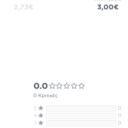
2,73€
3,00€
0.0
0 Κριτικές
5
0
4
0
3
0