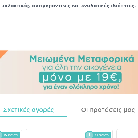
 μαλακτικές, αντιγηραντικές και ενυδατικές ιδιότητες.
Σχετικές αγορές
Οι προτάσεις μας
15
πόντοι
21
πόντοι