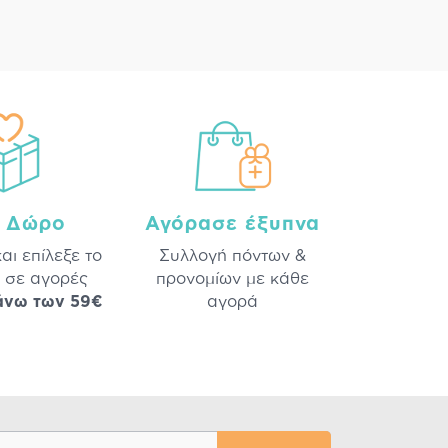
a Δώρο
Αγόρασε έξυπνα
και επίλεξε το
Συλλογή πόντων &
 σε αγορές
προνομίων με κάθε
άνω των 59€
αγορά