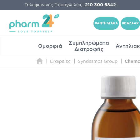
Τηλεφωνικές Παραγγελίες:
210 300 6842
#ΑΝΤΗΛΙΑΚΑ
#BAZAAR
Συμπληρώματα
Ομορφιά
Αντηλια
Διατροφής
Εταιρείες
Syndesmos Group
Chemco