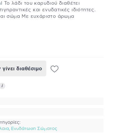
 Το λάδι του καρυδιού διαθέτει
τιγηραντικές και ενυδατικές ιδιότητες.
και σώμα Με ευχάριστο άρωμα
γίνει διαθέσιμο
i
τηγορίες:
λαια
,
Ενυδάτωση Σώματος