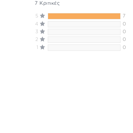
7 Κριτικές
5
7
4
0
3
0
2
0
1
0