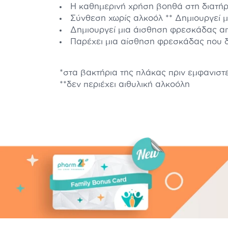
Η καθημερινή χρήση βοηθά στη διατήρ
Σύνθεση χωρίς αλκοόλ ** Δημιουργεί 
Δημιουργεί μια άισθηση φρεσκάδας απ
Παρέχει μια αίσθηση φρεσκάδας που δ
*στα βακτήρια της πλάκας πριν εμφανιστε
**δεν περιέχει αιθυλική αλκοόλη