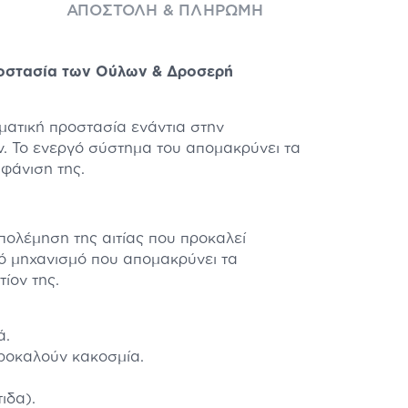
ΑΠΟΣΤΟΛΉ & ΠΛΗΡΩΜΉ
ροστασία των Ούλων & Δροσερή
τική προστασία ενάντια στην
ν. Το ενεργό σύστημα του απομακρύνει τα
φάνιση της.
λέμηση της αιτίας που προκαλεί
λό μηχανισμό που απομακρύνει τα
ίον της.
ά.
προκαλούν κακοσμία.
ιδα).