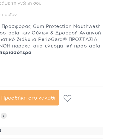
ράψε τη γνώμη σου
 προϊόν
ο Προσφοράς Gum Protection Mouthwash
ροστασία των Ούλων & Δροσερή Αναπνοή
ματικό διάλυμα PerioGard® ΠΡΟΣΤΑΣΙΑ
Η παρέχει αποτελεσματική προστασία
 περισσότερα
Προσθήκη στο καλάθι
ς
i
8