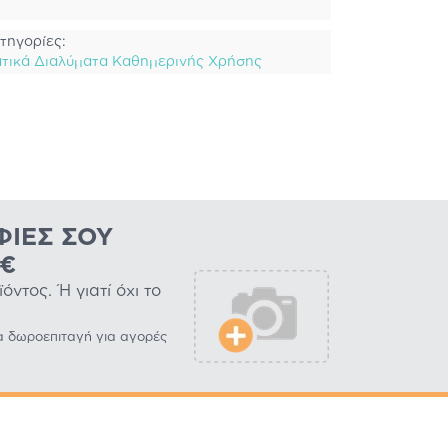
τηγορίες:
τικά Διαλύματα Kαθημερινής Χρήσης
ΦΊΕΣ ΣΟΥ
0€
ντος. Ή γιατί όχι το
α δωροεπιταγή για αγορές