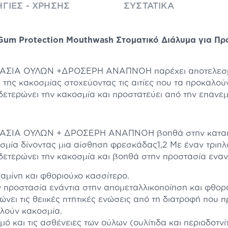
ΓΊΕΣ - ΧΡΉΣΗΣ
ΣΥΣΤΑΤΙΚΆ
um Protection Mouthwash Στοματικό Διάλυμα για Π
ΣΤΑΣΙΑ ΟΥΛΩΝ +ΔΡΟΣΕΡΗ ΑΝΑΠΝΟΗ παρέχει αποτελεσμα
 της κακοσμίας στοχεύοντας τις αιτίες που τα προκαλού
ετερώνει την κακοσμία και προστατεύει από την επανεμ
ΣΤΑΣΙΑ ΟΥΛΩΝ + ΔΡΟΣΕΡΗ ΑΝΑΠΝΟΗ βοηθά στην καταπο
οσμία δίνοντας μια αίσθηση φρεσκάδας1,2 Με έναν τριπ
ετερώνει την κακοσμία και βοηθά στην προστασία εναντ
αμίνη και φθοριούχο κασσίτερο.
ν προστασία ενάντια στην απομεταλλικοποίηση και φθορ
ει τις θειικές πτητικές ενώσεις από τη διατροφή που 
λούν κακοσμία.
 και τις ασθένειες των ούλων (ουλίτιδα και περιοδοτνίτ