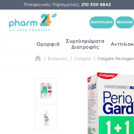
Τηλεφωνικές Παραγγελίες:
210 300 6842
#ΑΝΤΗΛΙΑΚΑ
#BAZAAR
Συμπληρώματα
Ομορφιά
Αντηλια
Διατροφής
Εταιρείες
Colgate
Colgate Perioga