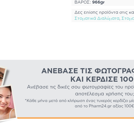
ΒΑΡΟΣ:
966gr
Δες επίσης προϊόντα στις κα
Στοματικά Διαλύματα
,
Στομα
ΑΝΈΒΑΣΕ ΤΙΣ ΦΩΤΟΓΡΑ
ΚΑΙ ΚΈΡΔΙΣΕ 10
Ανέβασε τις δικές σου φωτογραφίες του προϊό
αποτέλεσμα χρήσης του;
*Κάθε μήνα μετά από κλήρωση ένας τυχερός κερδίζει μί
από το Pharm24.gr αξίας 100€