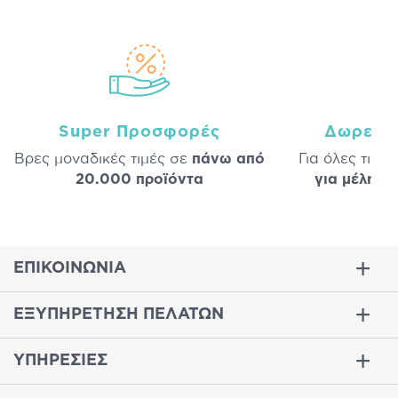
Super Προσφορές
Δωρεάν
Βρες μοναδικές τιμές σε
πάνω από
Για όλες τις 
20.000 προϊόντα
για μέλη
σε
ΕΠΙΚΟΙΝΩΝΙΑ
ΕΞΥΠΗΡΕΤΗΣΗ ΠΕΛΑΤΩΝ
ΥΠΗΡΕΣΙΕΣ