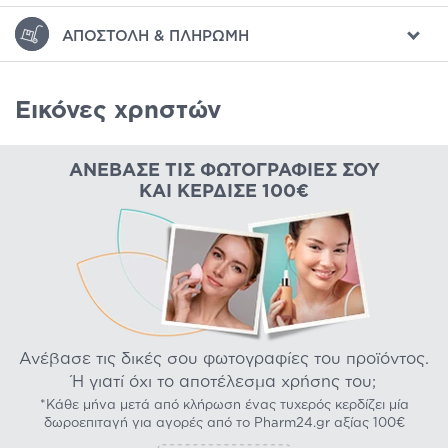
ΑΠΟΣΤΟΛΉ & ΠΛΗΡΩΜΉ
Εικόνες χρηστών
ΑΝΈΒΑΣΕ ΤΙΣ ΦΩΤΟΓΡΑΦΊΕΣ ΣΟΥ
ΚΑΙ ΚΈΡΔΙΣΕ 100€
Ανέβασε τις δικές σου φωτογραφίες του προϊόντος.
Ή γιατί όχι το αποτέλεσμα χρήσης του;
*Κάθε μήνα μετά από κλήρωση ένας τυχερός κερδίζει μία
δωροεπιταγή για αγορές από το Pharm24.gr αξίας 100€