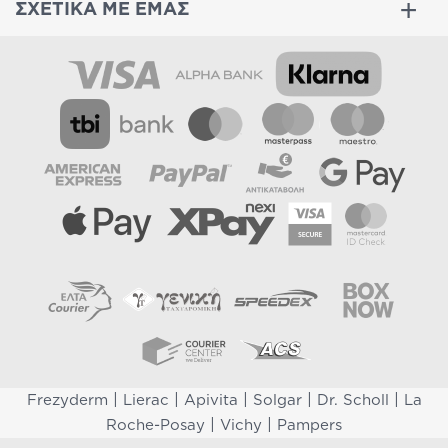
ΣΧΕΤΙΚΑ ΜΕ ΕΜΑΣ
|
|
|
|
|
Frezyderm
Lierac
Apivita
Solgar
Dr. Scholl
La
|
|
Roche-Posay
Vichy
Pampers