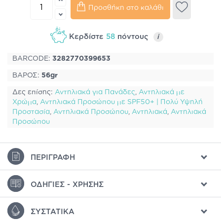
Προσθήκη στο καλάθι
Κερδίστε
58
πόντους
i
BARCODE:
3282770399653
ΒΑΡΟΣ:
56gr
Δες επίσης:
Αντηλιακά για Πανάδες
,
Αντηλιακά με
Χρώμα
,
Αντηλιακά Προσώπου με SPF50+ | Πολύ Υψηλή
Προστασία
,
Αντηλιακά Προσώπου
,
Αντηλιακά
,
Αντηλιακά
Προσώπου
ΠΕΡΙΓΡΑΦΉ
ΟΔΗΓΊΕΣ - ΧΡΉΣΗΣ
ΣΥΣΤΑΤΙΚΆ