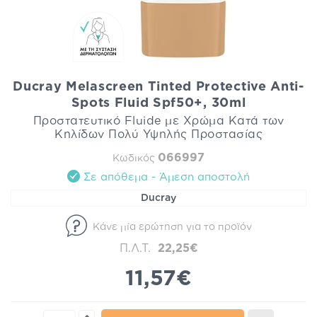
Ducray Melascreen Tinted Protective Anti-
Spots Fluid Spf50+, 30ml
Προστατευτικό Fluide με Χρώμα Κατά των
Κηλίδων Πολύ Υψηλής Προστασίας
066997
Κωδικός
Σε απόθεμα - Άμεση αποστολή
Ducray
Κάνε μία ερώτηση για το προϊόν
Π.Λ.Τ.
22,25€
11,57€